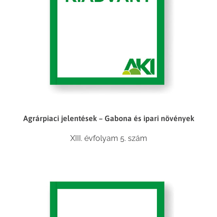
Agrárpiaci jelentések – Gabona és ipari növények
XIII. évfolyam 5. szám