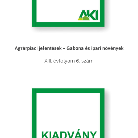
Agrárpiaci jelentések – Gabona és ipari növények
XIII. évfolyam 6. szám