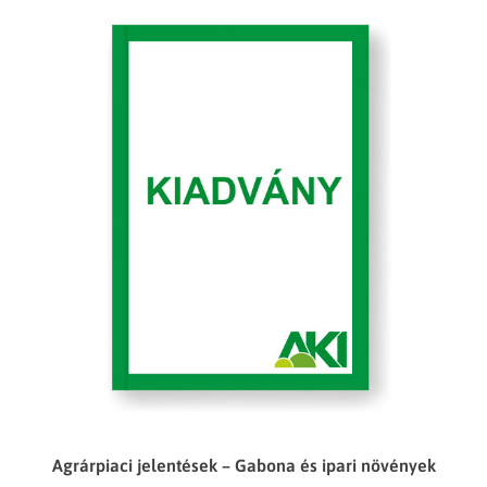
Agrárpiaci jelentések – Gabona és ipari növények