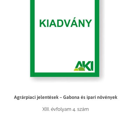
Agrárpiaci jelentések – Gabona és ipari növények
XIII. évfolyam 4. szám