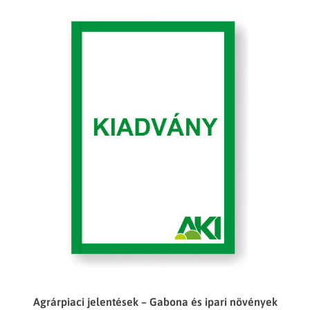
Agrárpiaci jelentések – Gabona és ipari növények