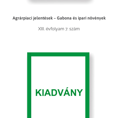
Agrárpiaci jelentések – Gabona és ipari növények
XIII. évfolyam 7. szám