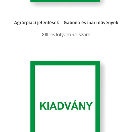
Agrárpiaci jelentések – Gabona és ipari növények
XIII. évfolyam 12. szám