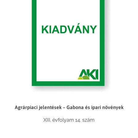
Agrárpiaci jelentések – Gabona és ipari növények
XIII. évfolyam 14. szám