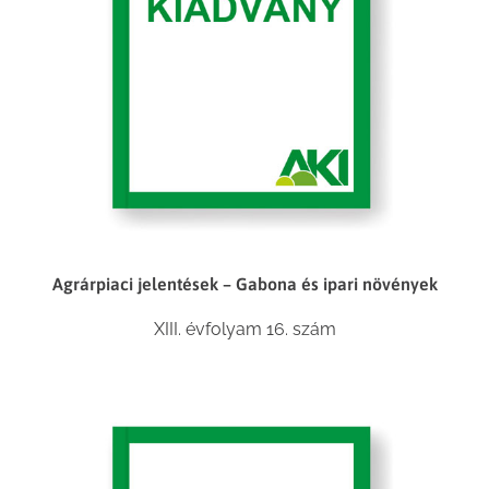
Agrárpiaci jelentések – Gabona és ipari növények
XIII. évfolyam 16. szám