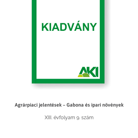
Agrárpiaci jelentések – Gabona és ipari növények
XIII. évfolyam 9. szám