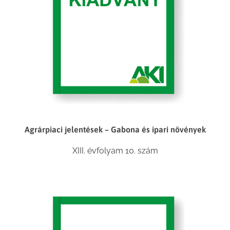
Agrárpiaci jelentések – Gabona és ipari növények
XIII. évfolyam 10. szám