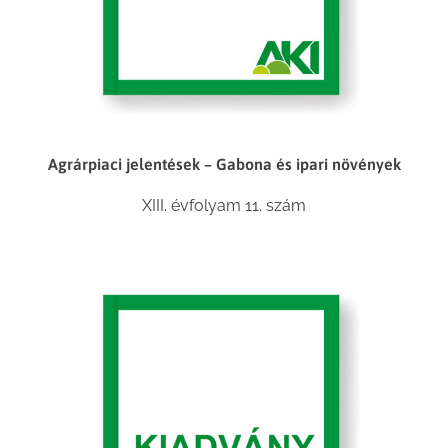
Agrárpiaci jelentések – Gabona és ipari növények
XIII. évfolyam 11. szám