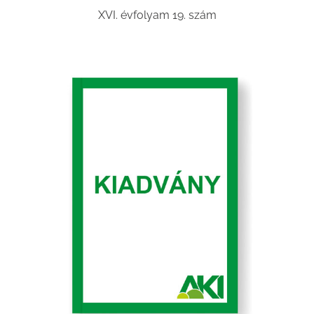
XVI. évfolyam 19. szám