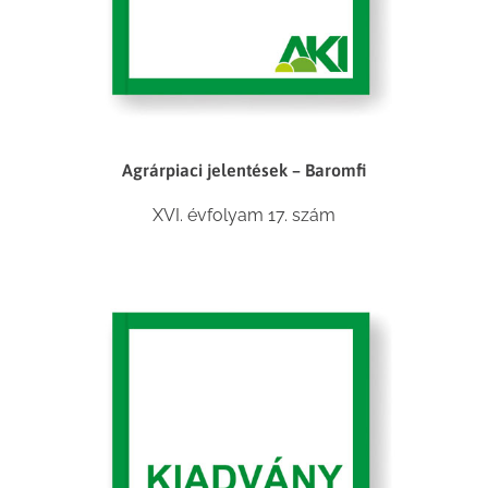
Agrárpiaci jelentések – Baromfi
XVI. évfolyam 17. szám