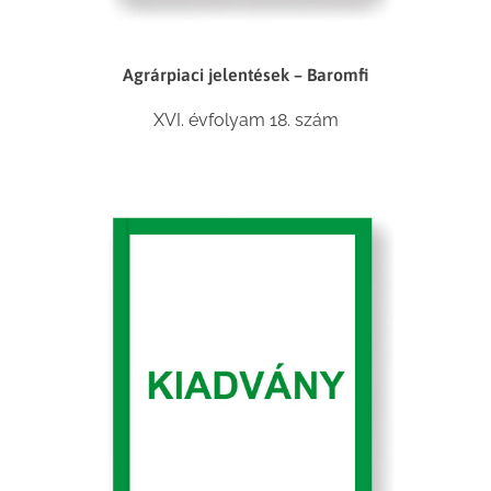
Agrárpiaci jelentések – Baromfi
XVI. évfolyam 18. szám