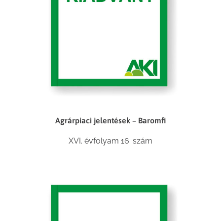
Agrárpiaci jelentések – Baromfi
XVI. évfolyam 16. szám