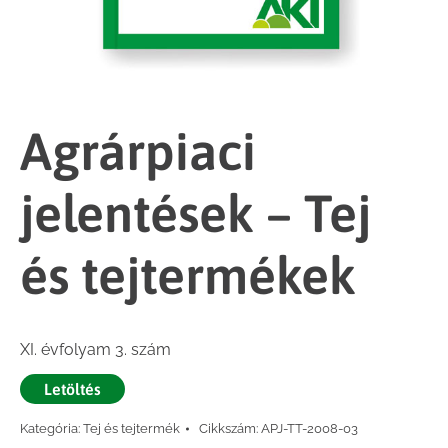
Agrárpiaci
jelentések – Tej
és tejtermékek
XI. évfolyam 3. szám
Letöltés
Kategória:
Tej és tejtermék
Cikkszám:
APJ-TT-2008-03