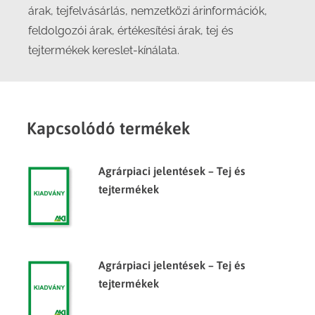
árak, tejfelvásárlás, nemzetközi árinformációk,
feldolgozói árak, értékesítési árak, tej és
tejtermékek kereslet-kínálata.
Kapcsolódó termékek
Agrárpiaci jelentések – Tej és
tejtermékek
Agrárpiaci jelentések – Tej és
tejtermékek