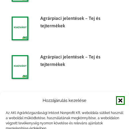
Agrárpiaci jelentések – Tej és
tejtermékek
Agrárpiaci jelentések – Tej és
tejtermékek
Agrárpiaci jelentések – Tej és
Hozzájárulás kezelése
tejtermékek
Az AKI Agrárközgazdasági Intézet Nonprofit Kft. weboldala sütiket használ
a weboldal működtetése, használatának megkönnyítése, a weboldalon
végzett tevékenység nyomon követése és releváns ajánlatok
megjelenítése érdekében.