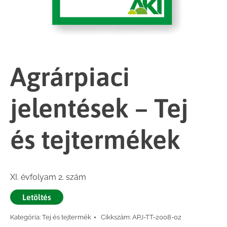
Agrárpiaci
jelentések – Tej
és tejtermékek
XI. évfolyam 2. szám
Letöltés
Kategória:
Tej és tejtermék
Cikkszám:
APJ-TT-2008-02