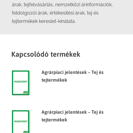
árak, tejfelvásárlás, nemzetközi árinformációk,
feldolgozói árak, értékesítési árak, tej és
tejtermékek kereslet-kínálata.
Kapcsolódó termékek
Agrárpiaci jelentések – Tej és
tejtermékek
Agrárpiaci jelentések – Tej és
tejtermékek