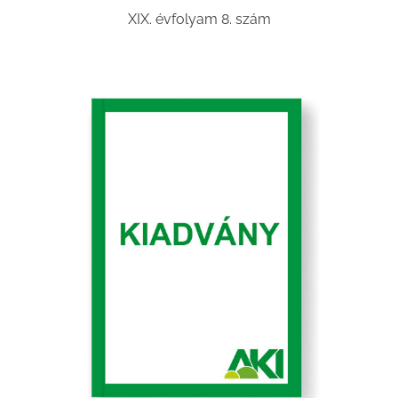
XIX. évfolyam 8. szám