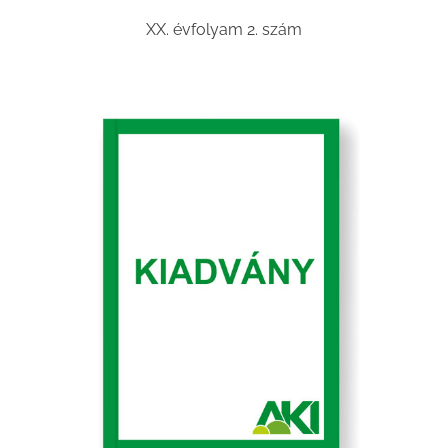
XX. évfolyam 2. szám