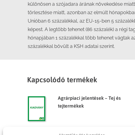
különösen a szójadara árának növekedése miatt t
törlesztése miatt, azonban az elmúlt hónapokban
Unióban 6 százalékkal, az EU-15-ben 5 százalék
képest. A legtöbb tehenet (86 százalék) a régi t
hónapjában 1 százalékkal több tehenet vágtak az
százalékkal bővült a KSH adatai szerint.
Kapcsolódó termékek
Agrárpiaci jelentések – Tej és
tejtermékek