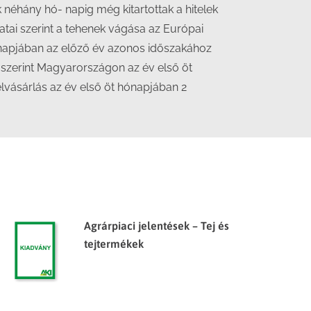
néhány hó- napig még kitartottak a hitelek
atai szerint a tehenek vágása az Európai
ónapjában az előző év azonos időszakához
a szerint Magyarországon az év első öt
lvásárlás az év első öt hónapjában 2
Agrárpiaci jelentések – Tej és
tejtermékek