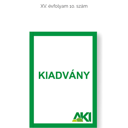
XV. évfolyam 10. szám