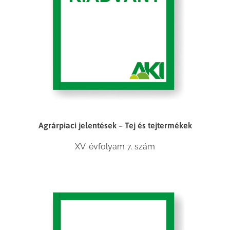
Agrárpiaci jelentések – Tej és tejtermékek
XV. évfolyam 7. szám