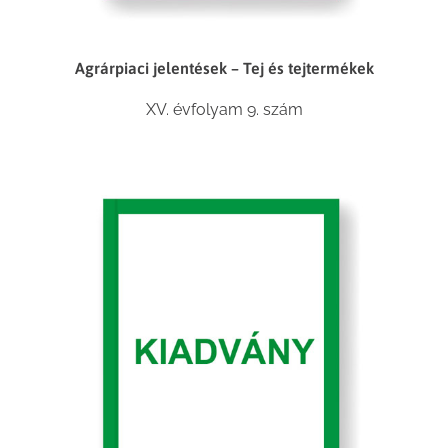
Agrárpiaci jelentések – Tej és tejtermékek
XV. évfolyam 9. szám