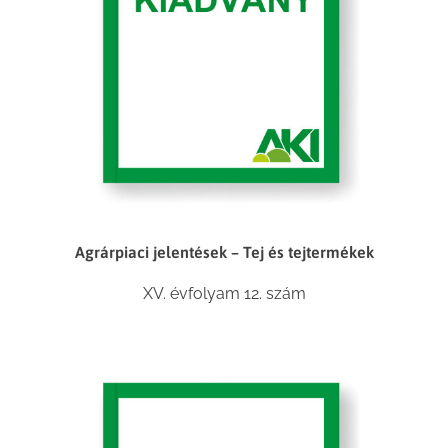
Agrárpiaci jelentések – Tej és tejtermékek
XV. évfolyam 12. szám