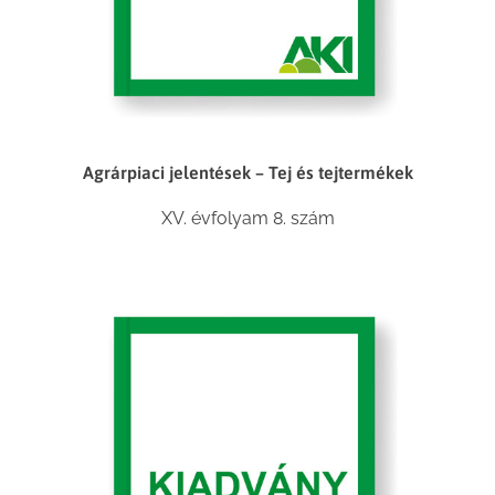
Agrárpiaci jelentések – Tej és tejtermékek
XV. évfolyam 8. szám