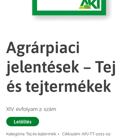
Agrárpiaci
jelentések – Tej
és tejtermékek
XIV. évfolyam 2. szám
Letöltés
Kategória:
Tej és tejtermék
Cikkszám:
APJ-TT-2011-02