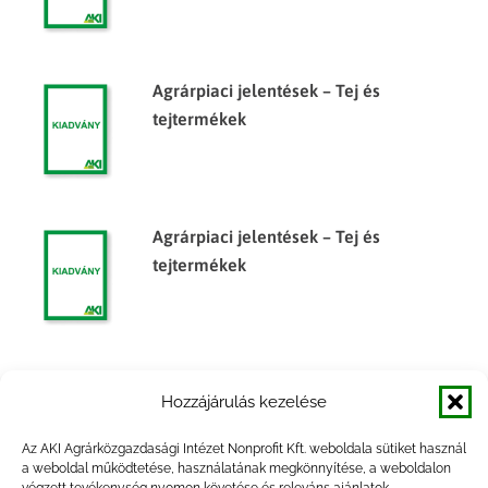
Agrárpiaci jelentések – Tej és
tejtermékek
Agrárpiaci jelentések – Tej és
tejtermékek
Agrárpiaci jelentések – Tej és
Hozzájárulás kezelése
tejtermékek
Az AKI Agrárközgazdasági Intézet Nonprofit Kft. weboldala sütiket használ
a weboldal működtetése, használatának megkönnyítése, a weboldalon