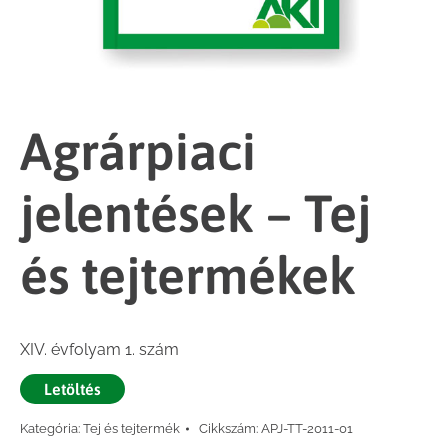
Agrárpiaci
jelentések – Tej
és tejtermékek
XIV. évfolyam 1. szám
Letöltés
Kategória:
Tej és tejtermék
Cikkszám:
APJ-TT-2011-01