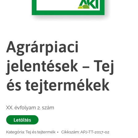
Agrárpiaci
jelentések – Tej
és tejtermékek
XX. évfolyam 2. szám
Letöltés
Kategória:
Tej és tejtermék
Cikkszám:
APJ-TT-2017-02