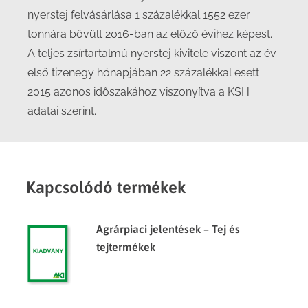
nyerstej felvásárlása 1 százalékkal 1552 ezer
tonnára bővült 2016-ban az előző évihez képest.
A teljes zsírtartalmú nyerstej kivitele viszont az év
első tizenegy hónapjában 22 százalékkal esett
2015 azonos időszakához viszonyítva a KSH
adatai szerint.
Kapcsolódó termékek
Agrárpiaci jelentések – Tej és
tejtermékek