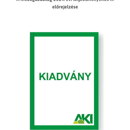
előrejelzése