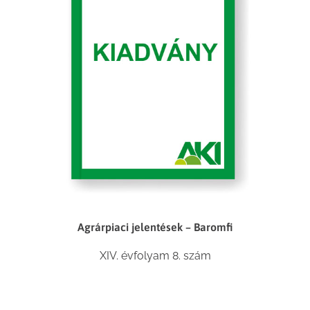
Agrárpiaci jelentések – Baromfi
XIV. évfolyam 8. szám