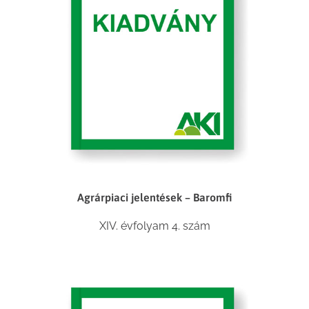
Agrárpiaci jelentések – Baromfi
XIV. évfolyam 4. szám