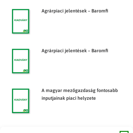
Agrárpiaci jelentések – Baromfi
Agrárpiaci jelentések – Baromfi
A magyar mezőgazdaság fontosabb
inputjainak piaci helyzete
Agrárpiaci jelentések – Baromfi