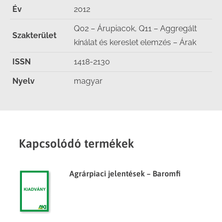
Év
2012
Q02 – Árupiacok, Q11 – Aggregált
Szakterület
kínálat és kereslet elemzés – Árak
ISSN
1418-2130
Nyelv
magyar
Kapcsolódó termékek
Agrárpiaci jelentések – Baromfi