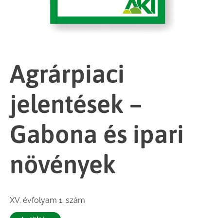
Agrárpiaci
jelentések –
Gabona és ipari
növények
XV. évfolyam 1. szám