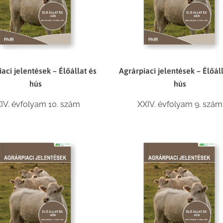
aci jelentések – Élőállat és
Agrárpiaci jelentések – Élőál
hús
hús
IV. évfolyam 10. szám
XXIV. évfolyam 9. szám