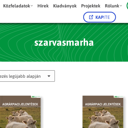
Közfeladatok
Hírek
Kiadványok
Projektek
Rólunk
KAP
ITE
szarvasmarha