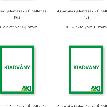
aci jelentések – Élőállat és
Agrárpiaci jelentések – Élőál
hús
hús
XIV. évfolyam 4. szám
XXIV. évfolyam 3. szám
aci jelentések – Élőállat és
Agrárpiaci jelentések – Élőál