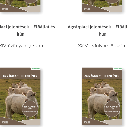
aci jelentések – Élőállat és
Agrárpiaci jelentések – Élőál
hús
hús
XIV. évfolyam 7. szám
XXIV. évfolyam 6. szám