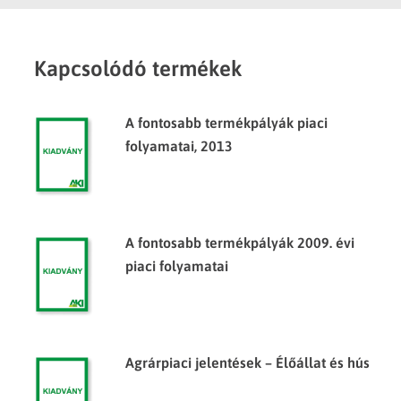
Kapcsolódó termékek
A fontosabb termékpályák piaci
folyamatai, 2013
A fontosabb termékpályák 2009. évi
piaci folyamatai
Agrárpiaci jelentések – Élőállat és hús