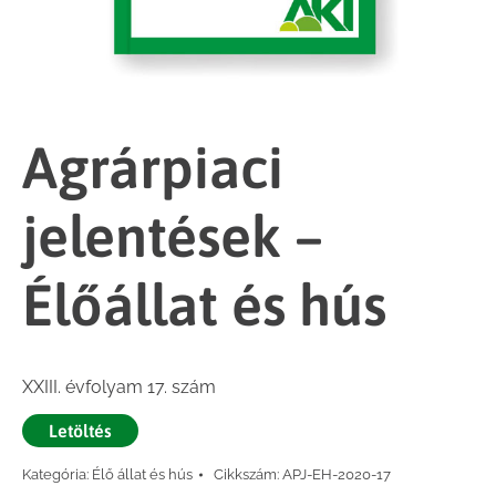
Agrárpiaci
jelentések –
Élőállat és hús
XXIII. évfolyam 17. szám
Letöltés
Kategória:
Élő állat és hús
Cikkszám:
APJ-EH-2020-17