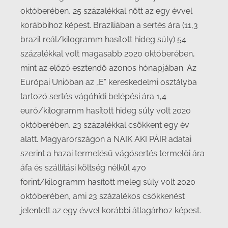
októberében, 25 százalékkal nőtt az egy évvel
korábbihoz képest. Brazíliában a sertés ára (11,3
brazil reál/kilogramm hasított hideg súly) 54
százalékkal volt magasabb 2020 októberében,
mint az előző esztendő azonos hónapjában. Az
Európai Unióban az „E” kereskedelmi osztályba
tartozó sertés vágóhídi belépési ára 1,4
euró/kilogramm hasított hideg súly volt 2020
októberében, 23 százalékkal csökkent egy év
alatt. Magyarországon a NAIK AKI PÁIR adatai
szerint a hazai termelésű vágósertés termelői ára
áfa és szállítási költség nélkül 470
forint/kilogramm hasított meleg súly volt 2020
októberében, ami 23 százalékos csökkenést
jelentett az egy évvel korábbi átlagárhoz képest.