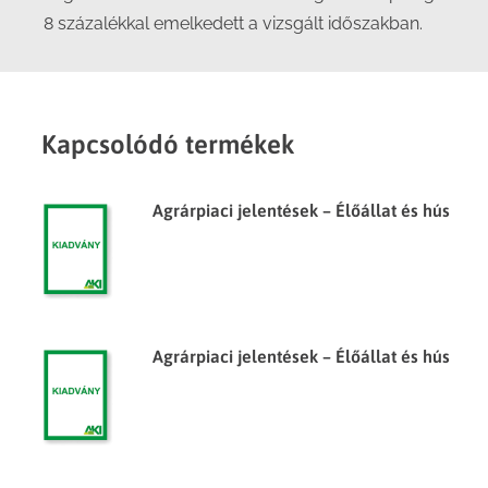
8 százalékkal emelkedett a vizsgált időszakban.
Kapcsolódó termékek
Agrárpiaci jelentések – Élőállat és hús
Agrárpiaci jelentések – Élőállat és hús