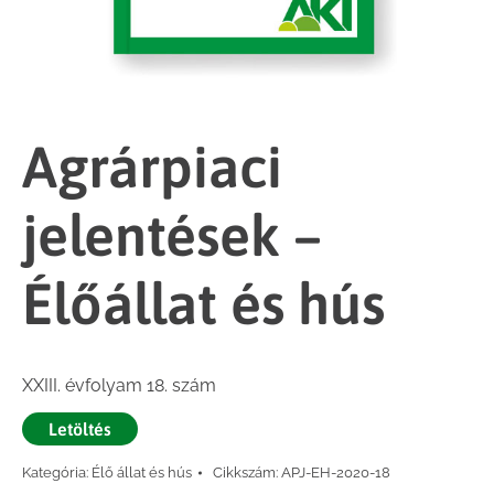
Agrárpiaci
jelentések –
Élőállat és hús
XXIII. évfolyam 18. szám
Letöltés
Kategória:
Élő állat és hús
Cikkszám:
APJ-EH-2020-18