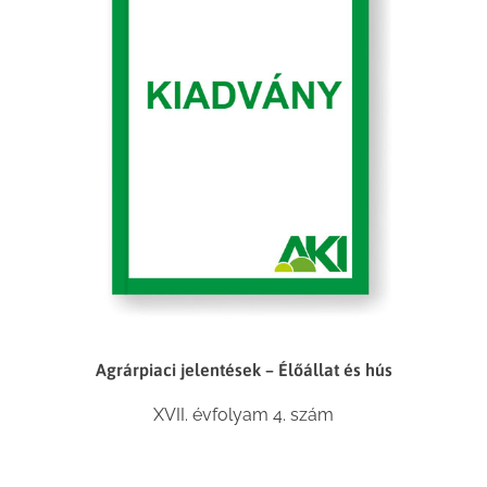
Agrárpiaci jelentések – Élőállat és hús
XVII. évfolyam 4. szám