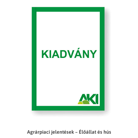
Agrárpiaci jelentések – Élőállat és hús