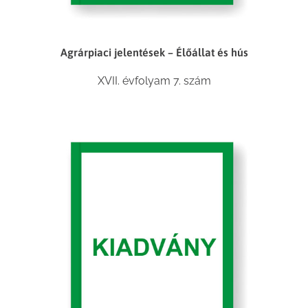
Agrárpiaci jelentések – Élőállat és hús
XVII. évfolyam 7. szám