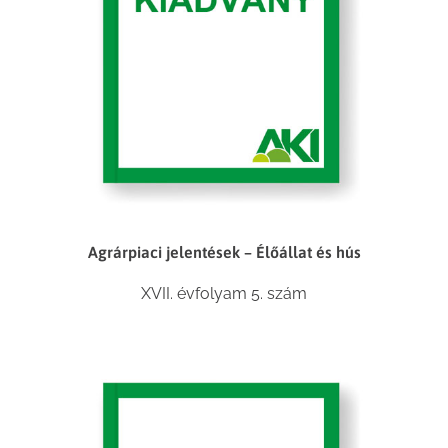
Agrárpiaci jelentések – Élőállat és hús
XVII. évfolyam 5. szám