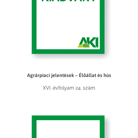
Agrárpiaci jelentések – Élőállat és hús
XVI. évfolyam 24. szám