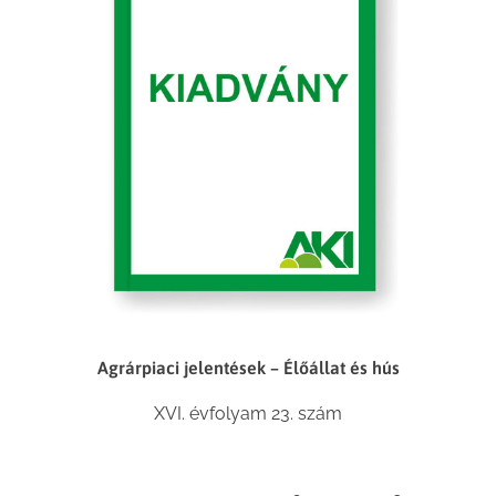
Agrárpiaci jelentések – Élőállat és hús
XVI. évfolyam 23. szám