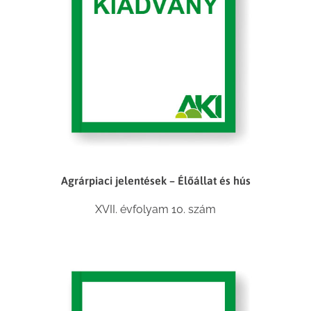
Agrárpiaci jelentések – Élőállat és hús
XVII. évfolyam 10. szám