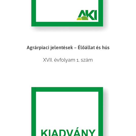
Agrárpiaci jelentések – Élőállat és hús
XVII. évfolyam 1. szám