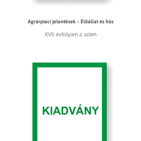
Agrárpiaci jelentések – Élőállat és hús
XVII. évfolyam 2. szám