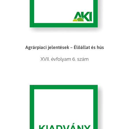
Agrárpiaci jelentések – Élőállat és hús
XVII. évfolyam 6. szám