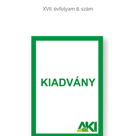
XVII. évfolyam 8. szám