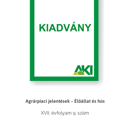
Agrárpiaci jelentések – Élőállat és hús
XVII. évfolyam 9. szám