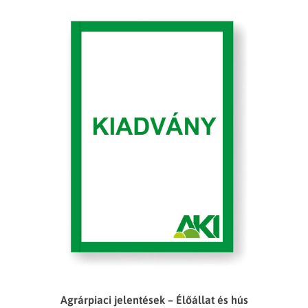
Agrárpiaci jelentések – Élőállat és hús