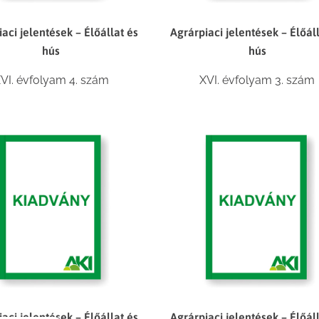
aci jelentések – Élőállat és
Agrárpiaci jelentések – Élőál
hús
hús
VI. évfolyam 4. szám
XVI. évfolyam 3. szám
aci jelentések – Élőállat és
Agrárpiaci jelentések – Élőál