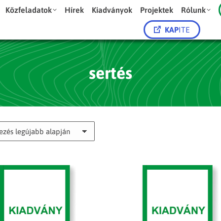
Közfeladatok
Hírek
Kiadványok
Projektek
Rólunk
KAP
ITE
sertés