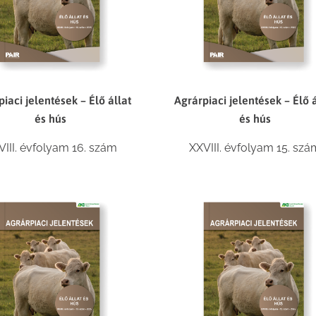
iaci jelentések – Élő állat
Agrárpiaci jelentések – Élő á
és hús
és hús
VIII. évfolyam 16. szám
XXVIII. évfolyam 15. szá