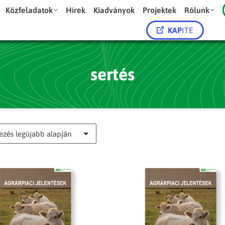
Közfeladatok
Hírek
Kiadványok
Projektek
Rólunk
KAP
ITE
sertés