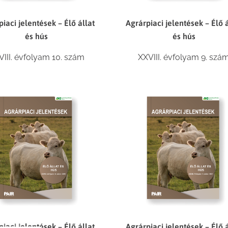
iaci jelentések – Élő állat
Agrárpiaci jelentések – Élő á
és hús
és hús
VIII. évfolyam 10. szám
XXVIII. évfolyam 9. szá
iaci jelentések – Élő állat
Agrárpiaci jelentések – Élő á