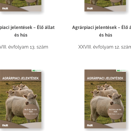
iaci jelentések – Élő állat
Agrárpiaci jelentések – Élő á
és hús
és hús
VIII. évfolyam 13. szám
XXVIII. évfolyam 12. szá