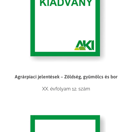
Agrárpiaci jelentések – Zöldség, gyümölcs és bor
XX. évfolyam 12. szám