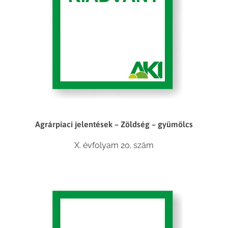
Agrárpiaci jelentések – Zöldség – gyümölcs
X. évfolyam 20. szám