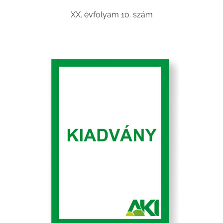
XX. évfolyam 10. szám