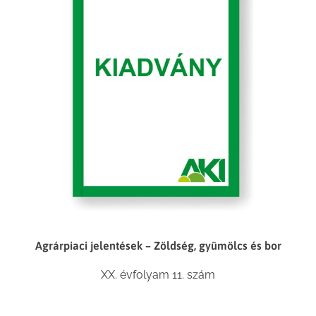
Agrárpiaci jelentések – Zöldség, gyümölcs és bor
XX. évfolyam 11. szám