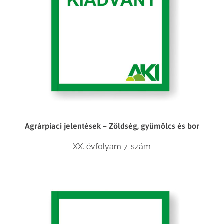
Agrárpiaci jelentések – Zöldség, gyümölcs és bor
XX. évfolyam 7. szám