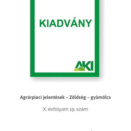
Agrárpiaci jelentések – Zöldség – gyümölcs
X. évfolyam 19. szám