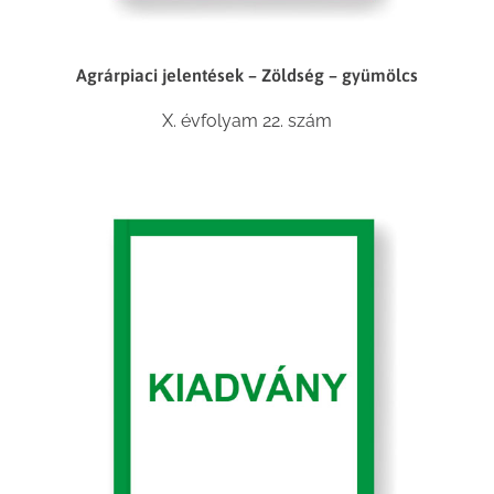
Agrárpiaci jelentések – Zöldség – gyümölcs
X. évfolyam 22. szám