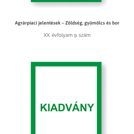
Agrárpiaci jelentések – Zöldség, gyümölcs és bor
XX. évfolyam 9. szám