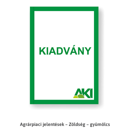
Agrárpiaci jelentések – Zöldség – gyümölcs