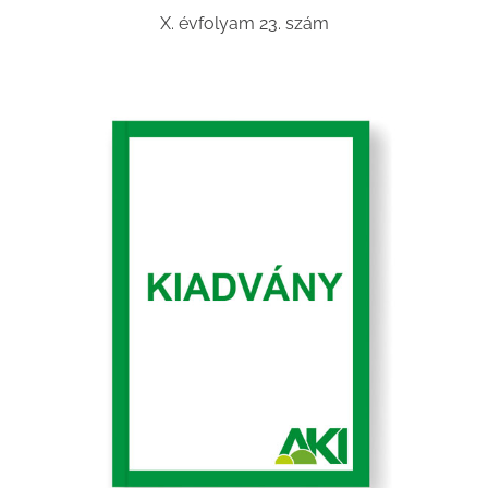
X. évfolyam 23. szám