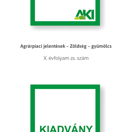
Agrárpiaci jelentések – Zöldség – gyümölcs
X. évfolyam 21. szám