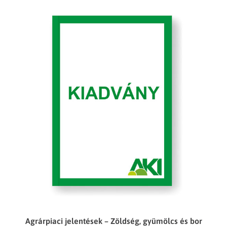
Agrárpiaci jelentések – Zöldség, gyümölcs és bor