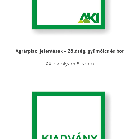
Agrárpiaci jelentések – Zöldség, gyümölcs és bor
XX. évfolyam 8. szám