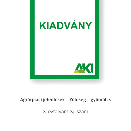
Agrárpiaci jelentések – Zöldség – gyümölcs
X. évfolyam 24. szám