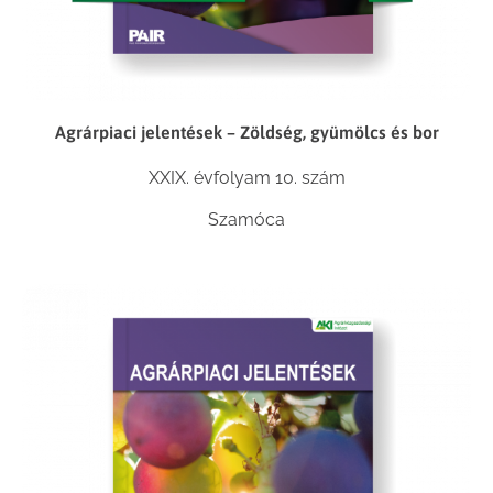
Agrárpiaci jelentések – Zöldség, gyümölcs és bor
XXIX. évfolyam 10. szám
Szamóca