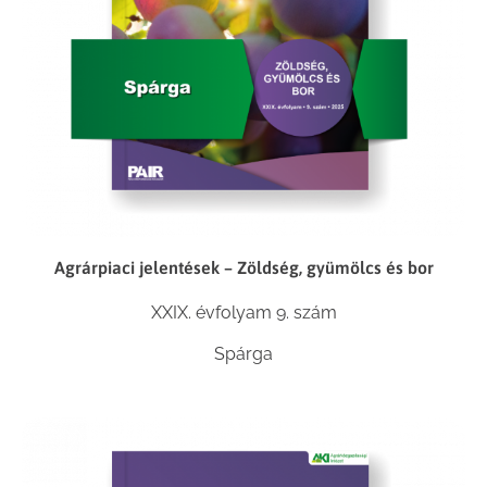
Agrárpiaci jelentések – Zöldség, gyümölcs és bor
XXIX. évfolyam 9. szám
Spárga