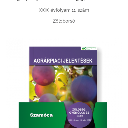
XXIX. évfolyam 11. szám
Zöldborsó