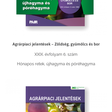
Agrárpiaci jelentések – Zöldség, gyümölcs és bor
XXIX. évfolyam 6. szám
Hónapos retek, újhagyma és póréhagyma