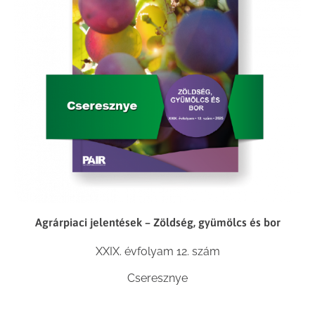
Agrárpiaci jelentések – Zöldség, gyümölcs és bor
XXIX. évfolyam 12. szám
Cseresznye