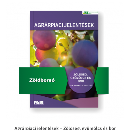
Agrárpiaci jelentések – Zöldség, gyümölcs és bor