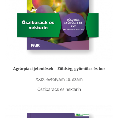
Agrárpiaci jelentések – Zöldség, gyümölcs és bor
XXIX. évfolyam 16. szám
Őszibarack és nektarin