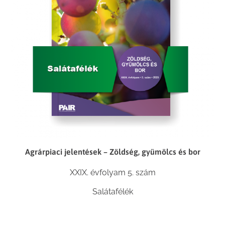
Agrárpiaci jelentések – Zöldség, gyümölcs és bor
XXIX. évfolyam 5. szám
Salátafélék