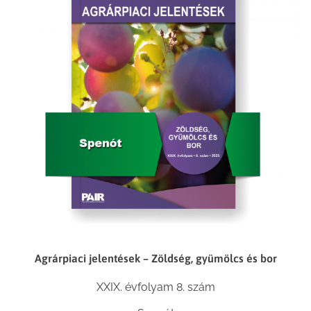
Agrárpiaci jelentések – Zöldség, gyümölcs és bor
XXIX. évfolyam 8. szám