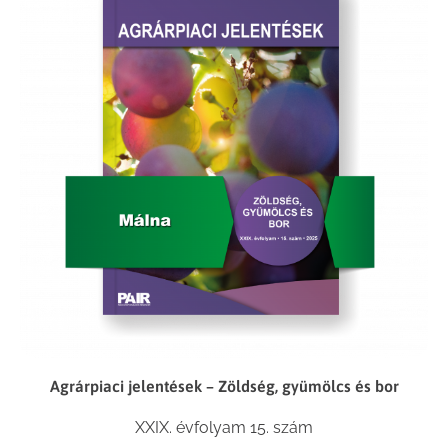
Agrárpiaci jelentések – Zöldség, gyümölcs és bor
XXIX. évfolyam 15. szám