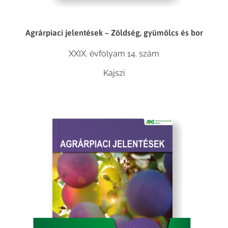
Agrárpiaci jelentések – Zöldség, gyümölcs és bor
XXIX. évfolyam 14. szám
Kajszi