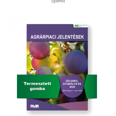
Spenót