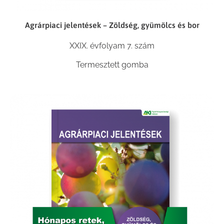
Agrárpiaci jelentések – Zöldség, gyümölcs és bor
XXIX. évfolyam 7. szám
Termesztett gomba