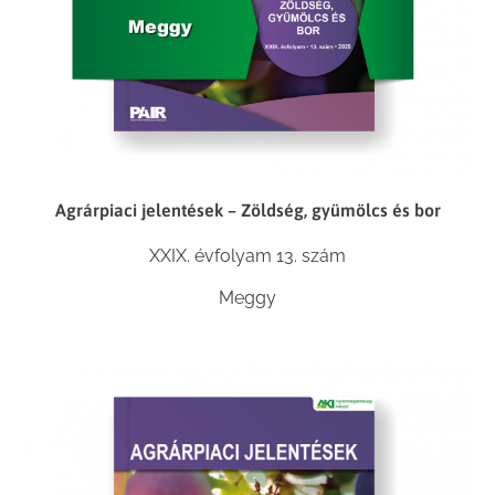
Agrárpiaci jelentések – Zöldség, gyümölcs és bor
XXIX. évfolyam 13. szám
Meggy