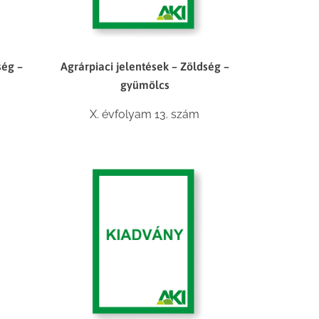
ség –
Agrárpiaci jelentések – Zöldség –
gyümölcs
X. évfolyam 13. szám