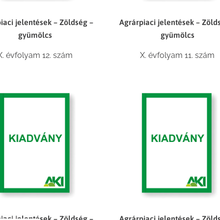
iaci jelentések – Zöldség –
Agrárpiaci jelentések – Zöld
gyümölcs
gyümölcs
X. évfolyam 12. szám
X. évfolyam 11. szám
iaci jelentések – Zöldség –
Agrárpiaci jelentések – Zöld