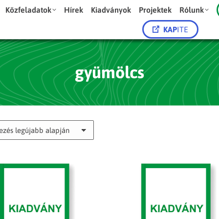
Közfeladatok
Hírek
Kiadványok
Projektek
Rólunk
KAP
ITE
gyümölcs