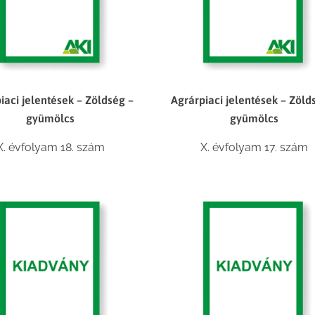
iaci jelentések – Zöldség –
Agrárpiaci jelentések – Zöld
gyümölcs
gyümölcs
X. évfolyam 18. szám
X. évfolyam 17. szám