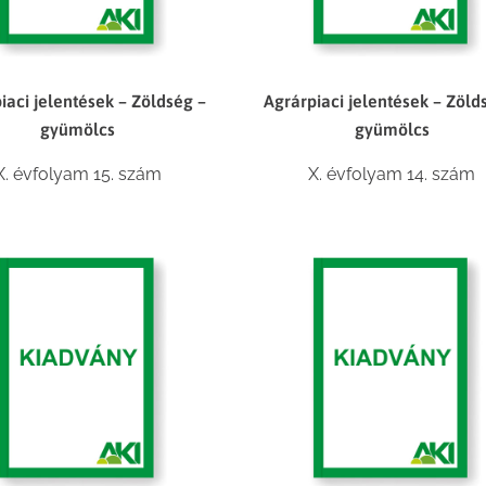
iaci jelentések – Zöldség –
Agrárpiaci jelentések – Zöld
gyümölcs
gyümölcs
X. évfolyam 15. szám
X. évfolyam 14. szám