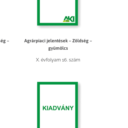
ség –
Agrárpiaci jelentések – Zöldség –
gyümölcs
X. évfolyam 16. szám