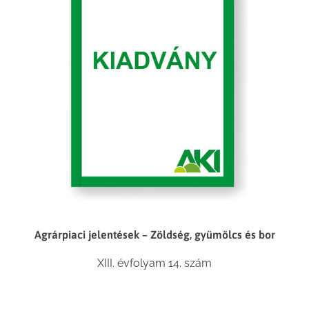
Agrárpiaci jelentések – Zöldség, gyümölcs és bor
XIII. évfolyam 14. szám