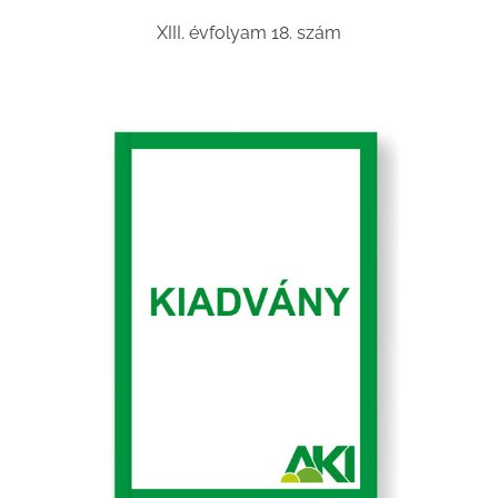
XIII. évfolyam 18. szám