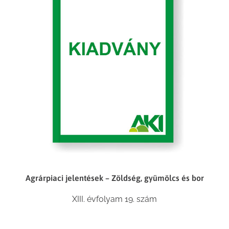
Agrárpiaci jelentések – Zöldség, gyümölcs és bor
XIII. évfolyam 19. szám