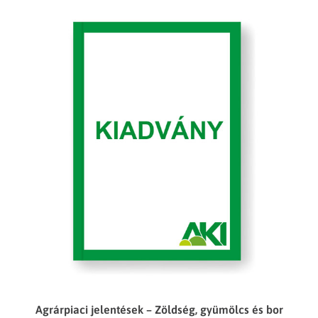
Agrárpiaci jelentések – Zöldség, gyümölcs és bor