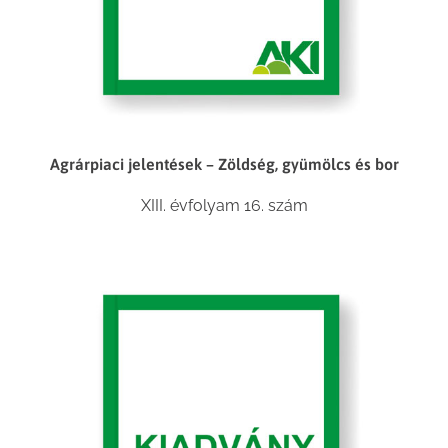
Agrárpiaci jelentések – Zöldség, gyümölcs és bor
XIII. évfolyam 16. szám