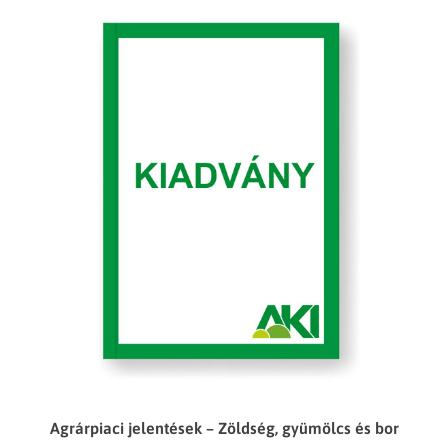
Agrárpiaci jelentések – Zöldség, gyümölcs és bor