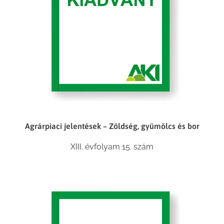
Agrárpiaci jelentések – Zöldség, gyümölcs és bor
XIII. évfolyam 15. szám