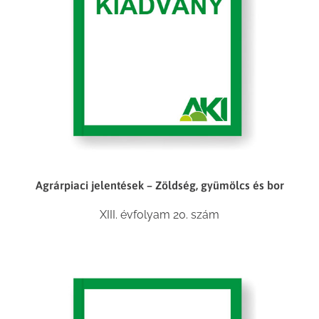
Agrárpiaci jelentések – Zöldség, gyümölcs és bor
XIII. évfolyam 20. szám