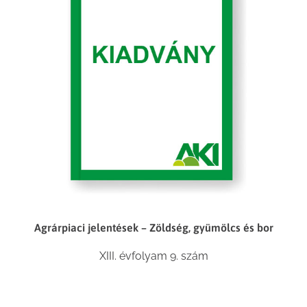
Agrárpiaci jelentések – Zöldség, gyümölcs és bor
XIII. évfolyam 9. szám