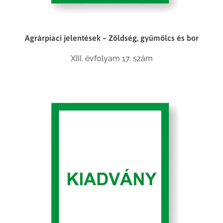
Agrárpiaci jelentések – Zöldség, gyümölcs és bor
XIII. évfolyam 17. szám