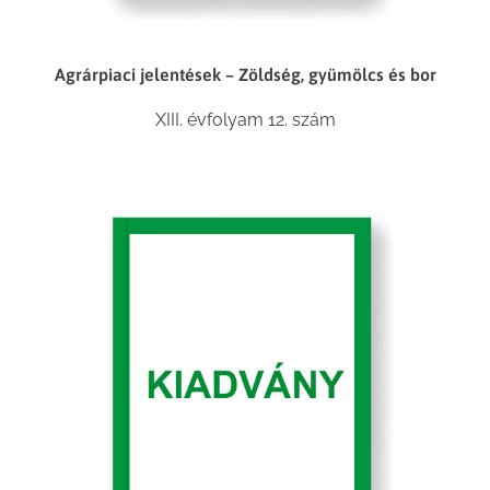
Agrárpiaci jelentések – Zöldség, gyümölcs és bor
XIII. évfolyam 12. szám