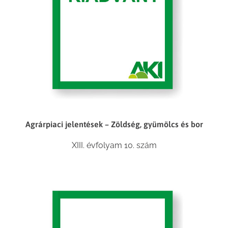
Agrárpiaci jelentések – Zöldség, gyümölcs és bor
XIII. évfolyam 10. szám