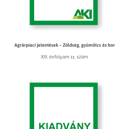
Agrárpiaci jelentések – Zöldség, gyümölcs és bor
XIII. évfolyam 11. szám