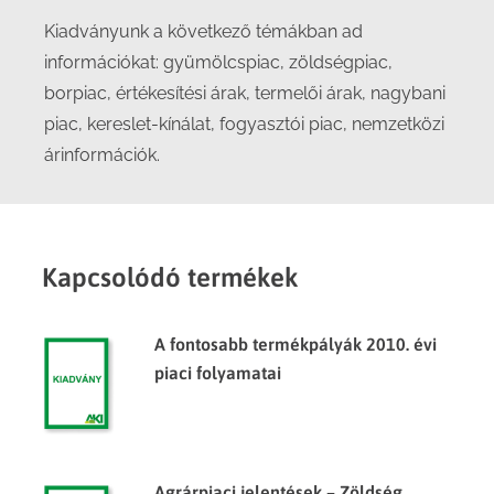
Kiadványunk a következő témákban ad
információkat: gyümölcspiac, zöldségpiac,
borpiac, értékesítési árak, termelői árak, nagybani
piac, kereslet-kínálat, fogyasztói piac, nemzetközi
árinformációk.
Kapcsolódó termékek
A fontosabb termékpályák 2010. évi
piaci folyamatai
Agrárpiaci jelentések – Zöldség,