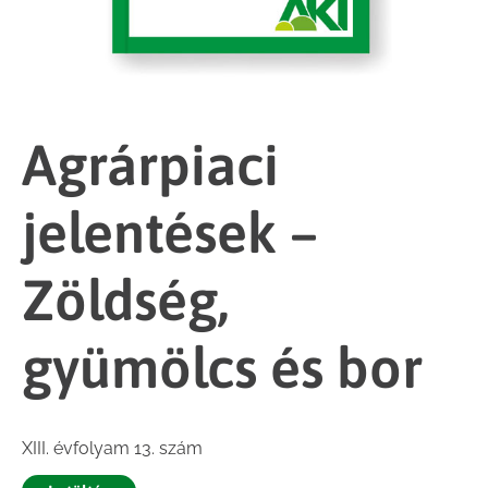
Agrárpiaci
jelentések –
Zöldség,
gyümölcs és bor
XIII. évfolyam 13. szám