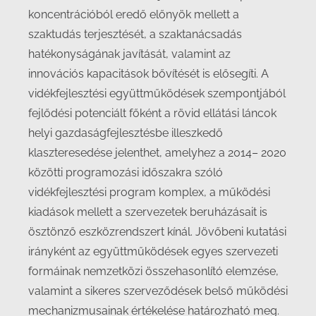
koncentrációból eredő előnyök mellett a
szaktudás terjesztését, a szaktanácsadás
hatékonyságának javítását, valamint az
innovációs kapacitások bővítését is elősegíti. A
vidékfejlesztési együttműködések szempontjából
fejlődési potenciált főként a rövid ellátási láncok
helyi gazdaságfejlesztésbe illeszkedő
klaszteresedése jelenthet, amelyhez a 2014– 2020
közötti programozási időszakra szóló
vidékfejlesztési program komplex, a működési
kiadások mellett a szervezetek beruházásait is
ösztönző eszközrendszert kínál. Jövőbeni kutatási
irányként az együttműködések egyes szervezeti
formáinak nemzetközi összehasonlító elemzése,
valamint a sikeres szerveződések belső működési
mechanizmusainak értékelése határozható meg.