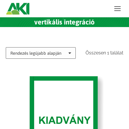
vertikális integráció
Összesen 1 találat