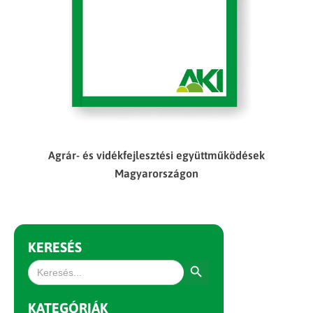
Agrár- és vidékfejlesztési együttműködések
Magyarországon
KERESÉS
Search Button
Search
for:
KATEGÓRIÁK