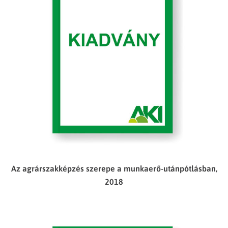
Az agrárszakképzés szerepe a munkaerő-utánpótlásban,
2018