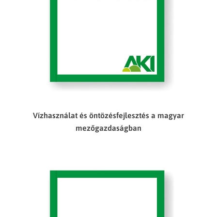
Vízhasználat és öntözésfejlesztés a magyar
mezőgazdaságban