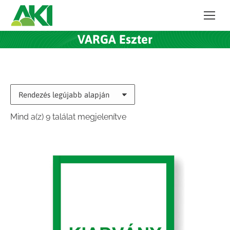
VARGA Eszter
Sorted
Mind a(z) 9 találat megjelenítve
by
latest