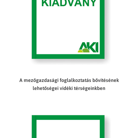
A mezőgazdasági foglalkoztatás bővítésének
lehetőségei vidéki térségeinkben