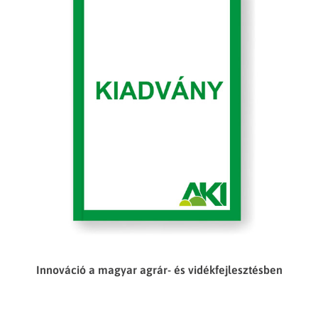
Innováció a magyar agrár- és vidékfejlesztésben