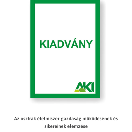
Az osztrák élelmiszer-gazdaság működésének és
sikereinek elemzése