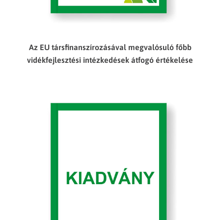
Az EU társfinanszírozásával megvalósuló főbb
vidékfejlesztési intézkedések átfogó értékelése