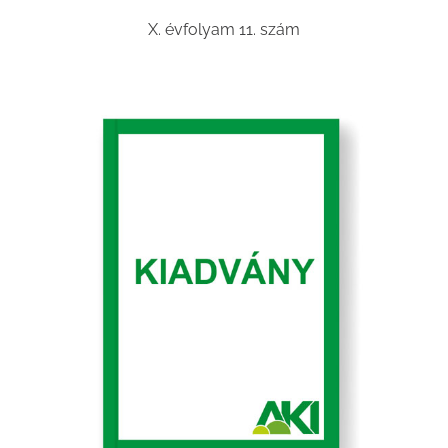
X. évfolyam 11. szám