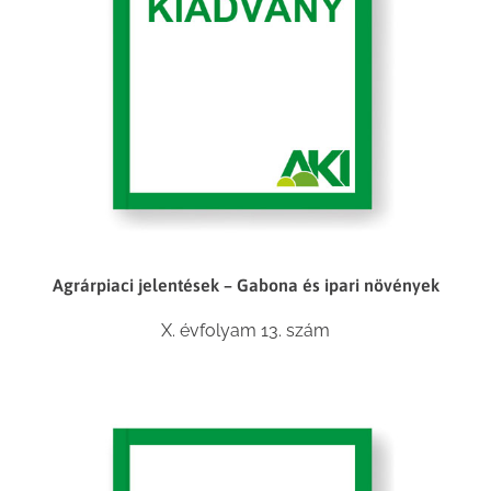
Agrárpiaci jelentések – Gabona és ipari növények
X. évfolyam 13. szám