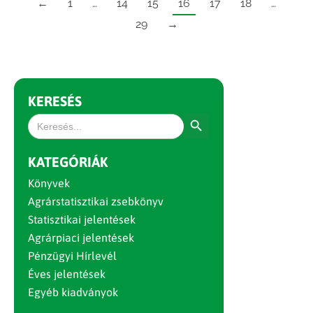
←
1
…
14
15
16
17
18
…
29
→
KERESÉS
Search Button
Search
for:
KATEGÓRIÁK
Könyvek
Agrárstatisztikai zsebkönyv
Statisztikai jelentések
Agrárpiaci jelentések
Pénzügyi Hírlevél
Éves jelentések
Egyéb kiadványok