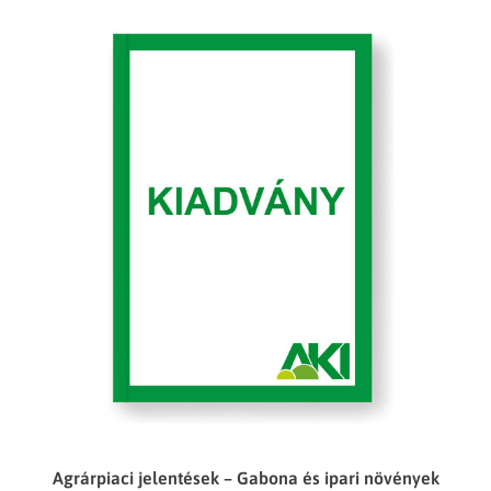
Agrárpiaci jelentések – Gabona és ipari növények