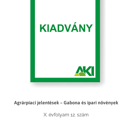
Agrárpiaci jelentések – Gabona és ipari növények
X. évfolyam 12. szám