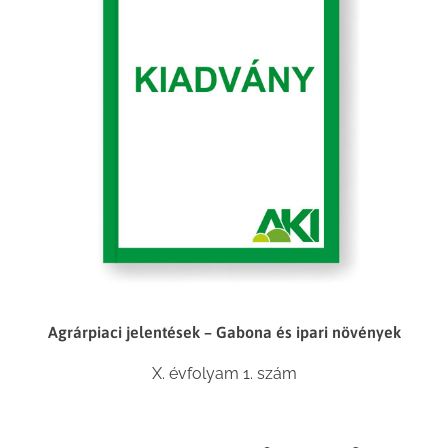
Agrárpiaci jelentések – Gabona és ipari növények
X. évfolyam 1. szám