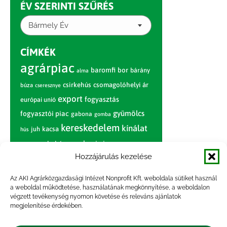
ÉV SZERINTI SZŰRÉS
Bármely Év
CÍMKÉK
agrárpiac
baromfi
bor
bárány
alma
csirkehús
csomagolóhelyi ár
búza
cseresznye
export
fogyasztás
európai unió
gyümölcs
fogyasztói piac
gabona
gomba
kereskedelem
kínálat
juh
kacsa
hús
nagybani piac
marhahús
körte
narancs
nemzetközi árinformációk
Hozzájárulás kezelése
piaci jelentés
piac
paradicsom
Az AKI Agrárközgazdasági Intézet Nonprofit Kft. weboldala sütiket használ
a weboldal működtetése, használatának megkönnyítése, a weboldalon
pulyka
pulykahús
sertés
sertéshús
végzett tevékenység nyomon követése és releváns ajánlatok
termelői
termelés
megjelenítése érdekében.
szarvasmarha
ár
világpiac
tojás
vágóbárány