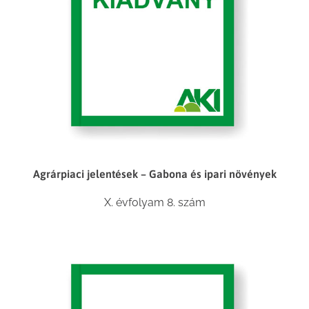
Agrárpiaci jelentések – Gabona és ipari növények
X. évfolyam 8. szám