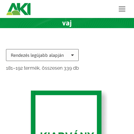
vaj
Sorted
181–192 termék, összesen 339 db
by
latest