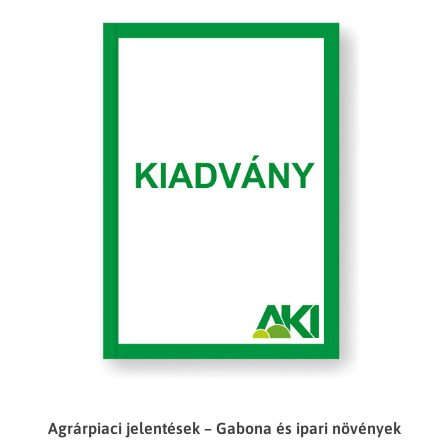
Agrárpiaci jelentések – Gabona és ipari növények