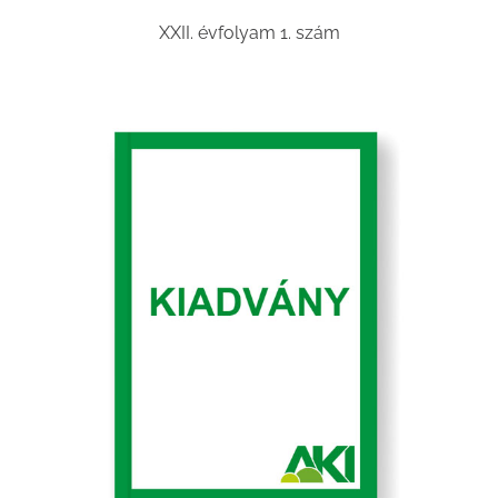
XXII. évfolyam 1. szám