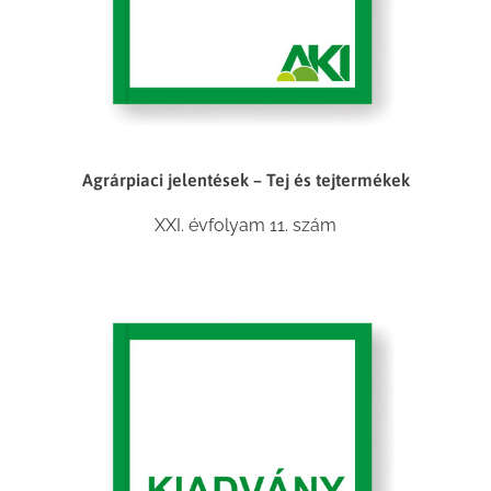
Agrárpiaci jelentések – Tej és tejtermékek
XXI. évfolyam 11. szám