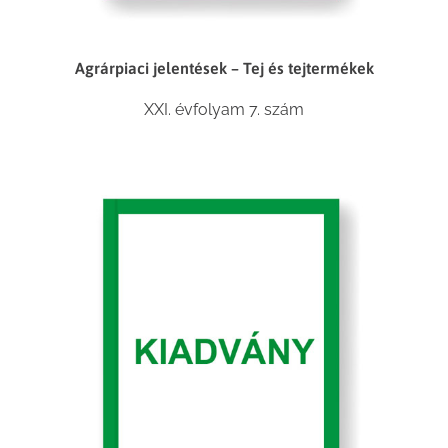
Agrárpiaci jelentések – Tej és tejtermékek
XXI. évfolyam 7. szám