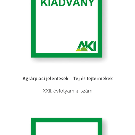
Agrárpiaci jelentések – Tej és tejtermékek
XXII. évfolyam 3. szám