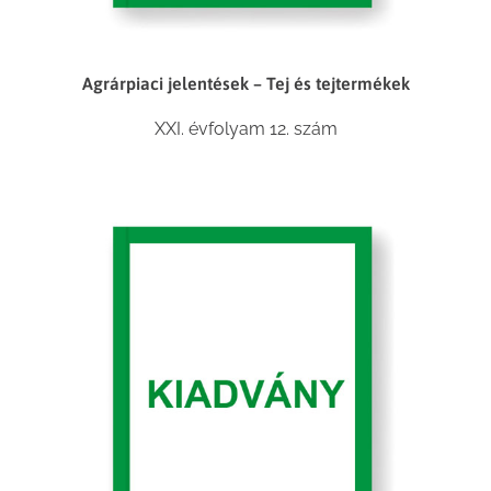
Agrárpiaci jelentések – Tej és tejtermékek
XXI. évfolyam 12. szám