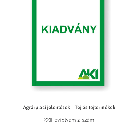
Agrárpiaci jelentések – Tej és tejtermékek
XXII. évfolyam 2. szám