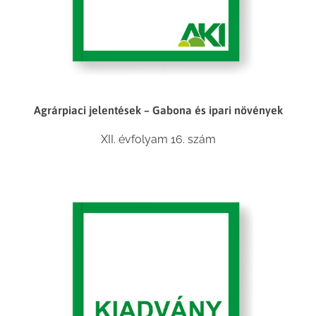
Agrárpiaci jelentések – Gabona és ipari növények
XII. évfolyam 16. szám