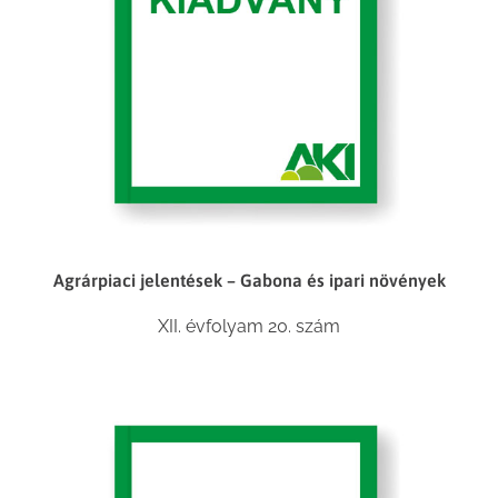
Agrárpiaci jelentések – Gabona és ipari növények
XII. évfolyam 20. szám