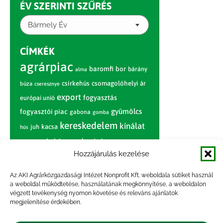
ÉV SZERINTI SZŰRÉS
Bármely Év
CÍMKÉK
agrárpiac
baromfi
bor
bárány
alma
csirkehús
csomagolóhelyi ár
búza
cseresznye
export
fogyasztás
európai unió
gyümölcs
fogyasztói piac
gabona
gomba
kereskedelem
kínálat
juh
kacsa
hús
nagybani piac
marhahús
körte
narancs
nemzetközi árinformációk
Hozzájárulás kezelése
piaci jelentés
piac
paradicsom
Az AKI Agrárközgazdasági Intézet Nonprofit Kft. weboldala sütiket használ
a weboldal működtetése, használatának megkönnyítése, a weboldalon
pulyka
pulykahús
sertés
sertéshús
végzett tevékenység nyomon követése és releváns ajánlatok
termelői
termelés
megjelenítése érdekében.
szarvasmarha
ár
világpiac
tojás
vágóbárány