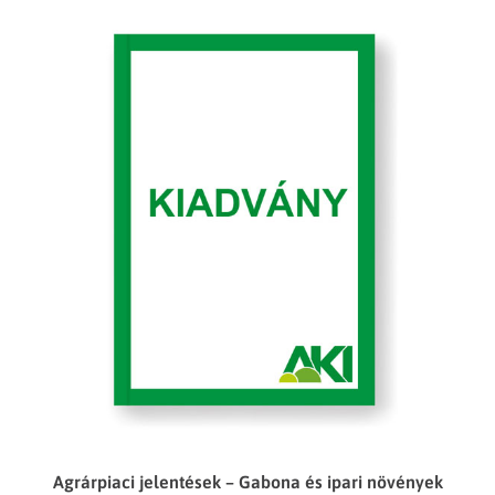
Agrárpiaci jelentések – Gabona és ipari növények