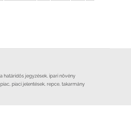
 határidős jegyzések, ipari növény
 piac, piaci jelentések, repce, takarmány