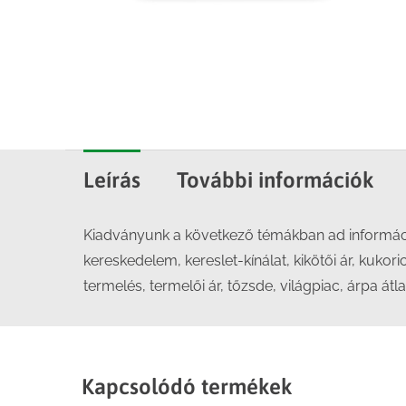
Leírás
További információk
Kiadványunk a következő témákban ad információ
kereskedelem, kereslet-kínálat, kikötői ár, kukor
termelés, termelői ár, tőzsde, világpiac, árpa átla
Kapcsolódó termékek