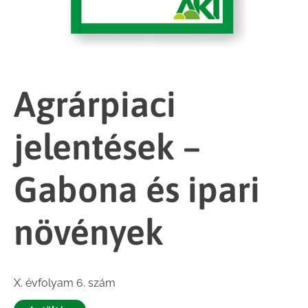
Agrárpiaci
jelentések –
Gabona és ipari
növények
X. évfolyam 6. szám