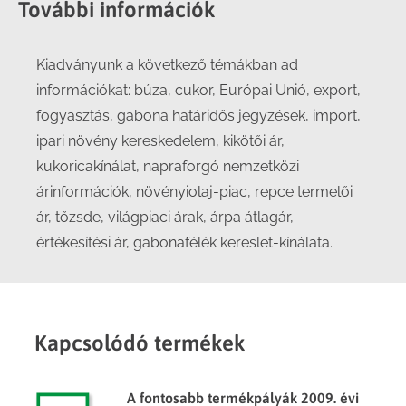
További információk
Kiadványunk a következő témákban ad
információkat: búza, cukor, Európai Unió, export,
fogyasztás, gabona határidős jegyzések, import,
ipari növény kereskedelem, kikötői ár,
kukoricakínálat, napraforgó nemzetközi
árinformációk, növényiolaj-piac, repce termelői
ár, tőzsde, világpiaci árak, árpa átlagár,
értékesítési ár, gabonafélék kereslet-kínálata.
Kapcsolódó termékek
A fontosabb termékpályák 2009. évi