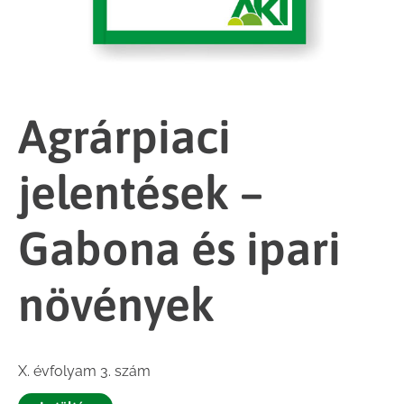
Agrárpiaci
jelentések –
Gabona és ipari
növények
X. évfolyam 3. szám