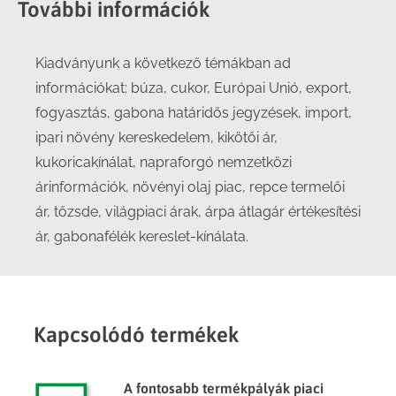
További információk
Kiadványunk a következő témákban ad
információkat: búza, cukor, Európai Unió, export,
fogyasztás, gabona határidős jegyzések, import,
ipari növény kereskedelem, kikötői ár,
kukoricakínálat, napraforgó nemzetközi
árinformációk, növényi olaj piac, repce termelői
ár, tőzsde, világpiaci árak, árpa átlagár értékesítési
ár, gabonafélék kereslet-kínálata.
Kapcsolódó termékek
A fontosabb termékpályák piaci