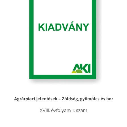
Agrárpiaci jelentések – Zöldség, gyümölcs és bor
XVIII. évfolyam 1. szám