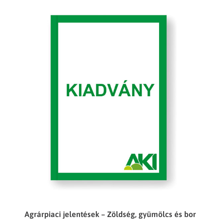
Agrárpiaci jelentések – Zöldség, gyümölcs és bor