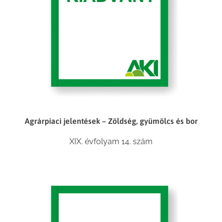
Agrárpiaci jelentések – Zöldség, gyümölcs és bor
XIX. évfolyam 14. szám