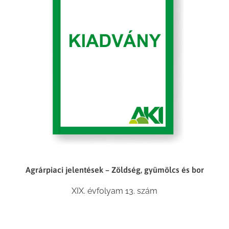
Agrárpiaci jelentések – Zöldség, gyümölcs és bor
XIX. évfolyam 13. szám