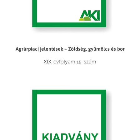
Agrárpiaci jelentések – Zöldség, gyümölcs és bor
XIX. évfolyam 15. szám