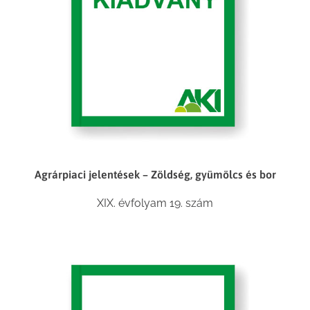
Agrárpiaci jelentések – Zöldség, gyümölcs és bor
XIX. évfolyam 19. szám