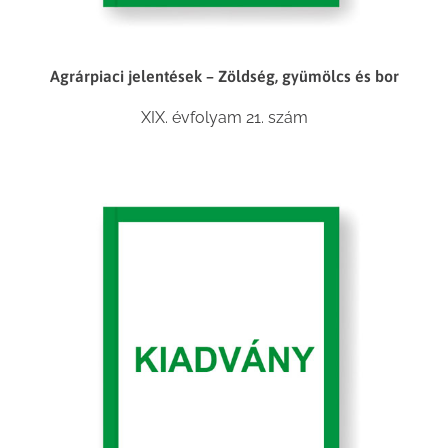
Agrárpiaci jelentések – Zöldség, gyümölcs és bor
XIX. évfolyam 21. szám