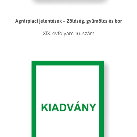
Agrárpiaci jelentések – Zöldség, gyümölcs és bor
XIX. évfolyam 16. szám