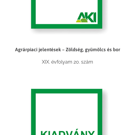
Agrárpiaci jelentések – Zöldség, gyümölcs és bor
XIX. évfolyam 20. szám