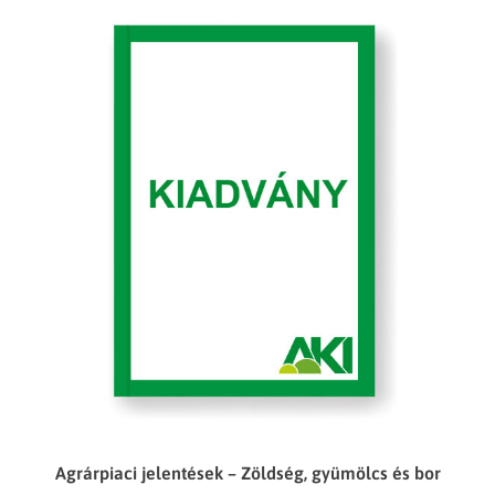
Agrárpiaci jelentések – Zöldség, gyümölcs és bor