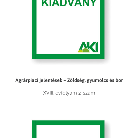
Agrárpiaci jelentések – Zöldség, gyümölcs és bor
XVIII. évfolyam 2. szám