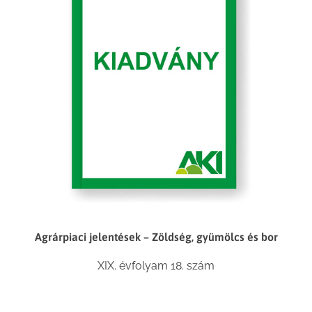
Agrárpiaci jelentések – Zöldség, gyümölcs és bor
XIX. évfolyam 18. szám