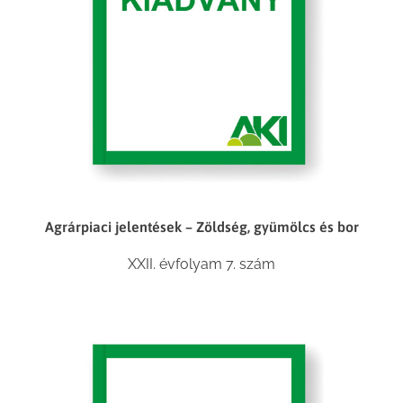
Agrárpiaci jelentések – Zöldség, gyümölcs és bor
XXII. évfolyam 7. szám