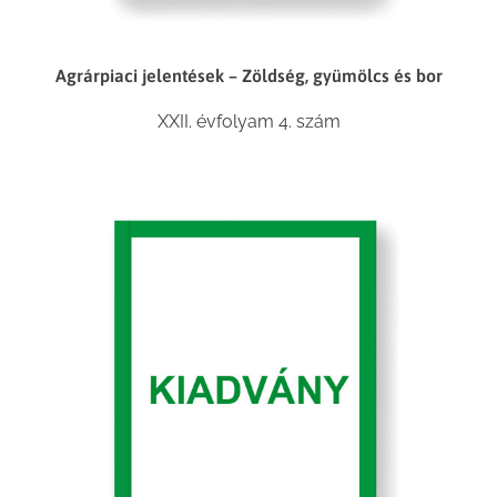
Agrárpiaci jelentések – Zöldség, gyümölcs és bor
XXII. évfolyam 4. szám