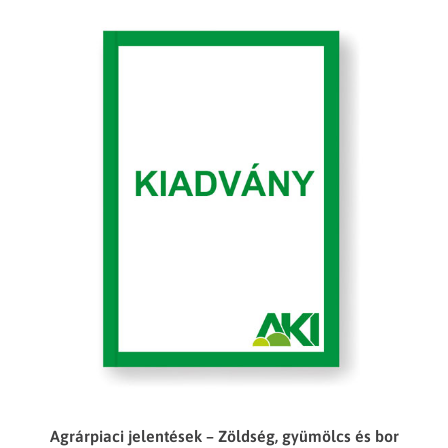
Agrárpiaci jelentések – Zöldség, gyümölcs és bor