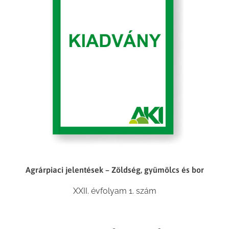
Agrárpiaci jelentések – Zöldség, gyümölcs és bor
XXII. évfolyam 1. szám