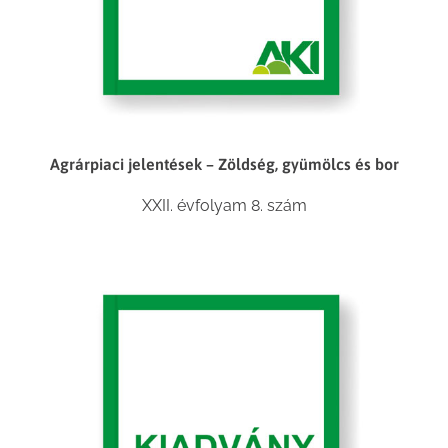
Agrárpiaci jelentések – Zöldség, gyümölcs és bor
XXII. évfolyam 8. szám