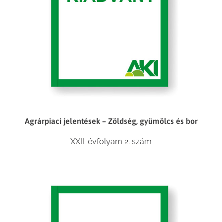
Agrárpiaci jelentések – Zöldség, gyümölcs és bor
XXII. évfolyam 2. szám