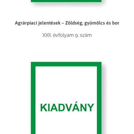
Agrárpiaci jelentések – Zöldség, gyümölcs és bor
XXII. évfolyam 9. szám