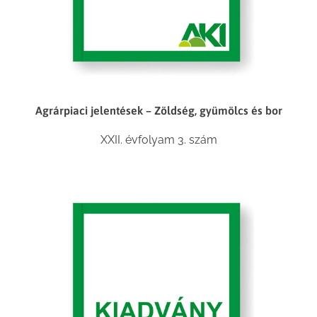
Agrárpiaci jelentések – Zöldség, gyümölcs és bor
XXII. évfolyam 3. szám