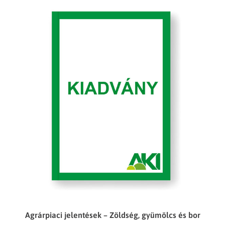
Agrárpiaci jelentések – Zöldség, gyümölcs és bor