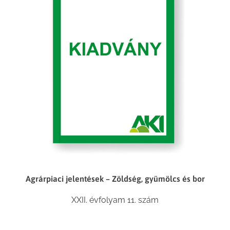
Agrárpiaci jelentések – Zöldség, gyümölcs és bor
XXII. évfolyam 11. szám