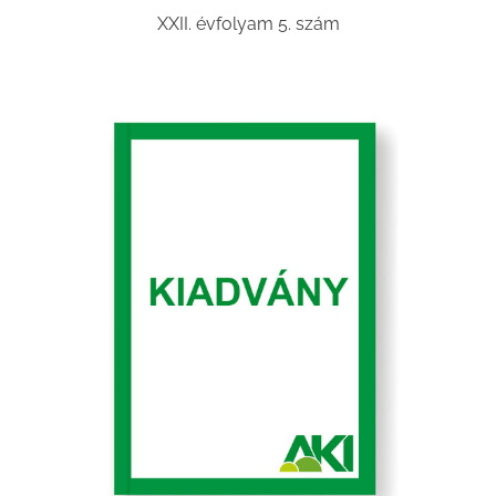
XXII. évfolyam 5. szám