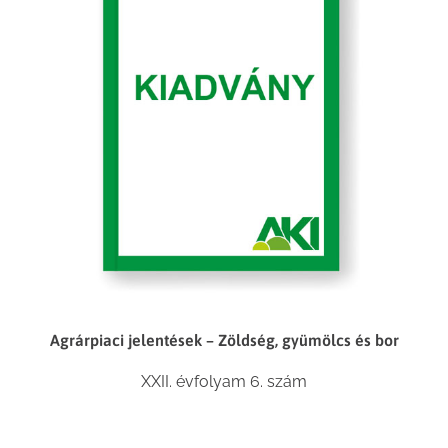
Agrárpiaci jelentések – Zöldség, gyümölcs és bor
XXII. évfolyam 6. szám