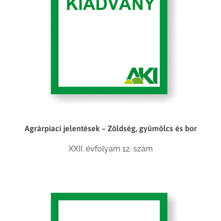
Agrárpiaci jelentések – Zöldség, gyümölcs és bor
XXII. évfolyam 12. szám