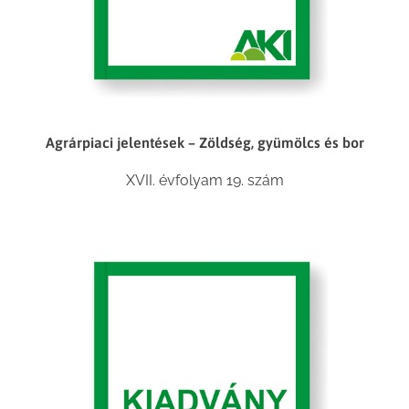
Agrárpiaci jelentések – Zöldség, gyümölcs és bor
XVII. évfolyam 19. szám