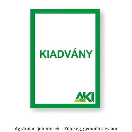
Agrárpiaci jelentések – Zöldség, gyümölcs és bor