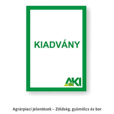
Agrárpiaci jelentések – Zöldség, gyümölcs és bor