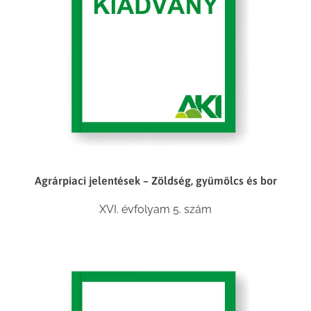
Agrárpiaci jelentések – Zöldség, gyümölcs és bor
XVI. évfolyam 5. szám