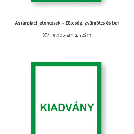
Agrárpiaci jelentések – Zöldség, gyümölcs és bor
XVI. évfolyam 2. szám