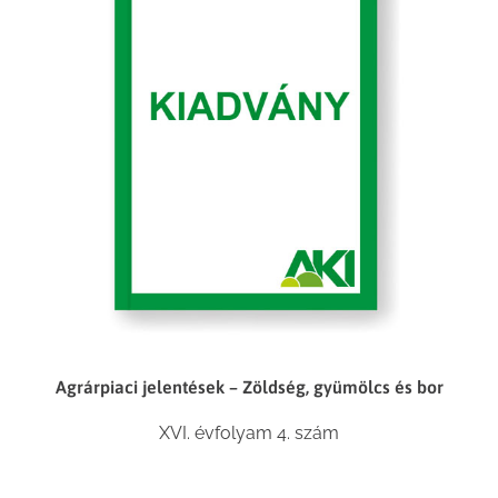
Agrárpiaci jelentések – Zöldség, gyümölcs és bor
XVI. évfolyam 4. szám