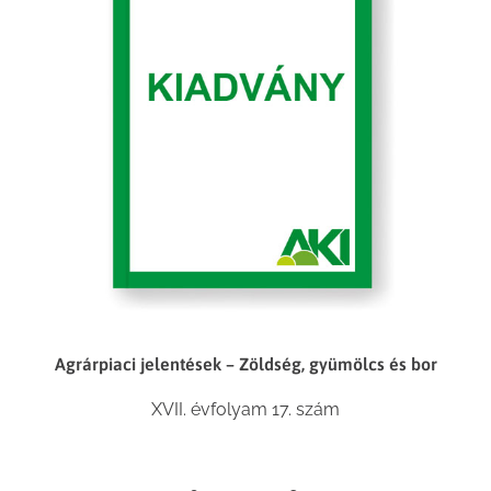
Agrárpiaci jelentések – Zöldség, gyümölcs és bor
XVII. évfolyam 17. szám