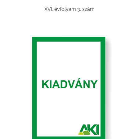
XVI. évfolyam 3. szám