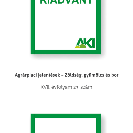
Agrárpiaci jelentések – Zöldség, gyümölcs és bor
XVII. évfolyam 23. szám