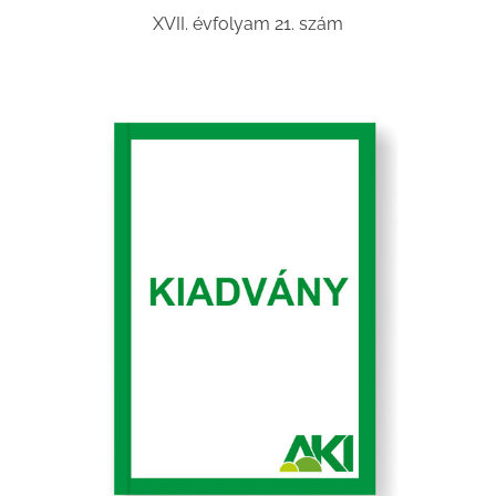
XVII. évfolyam 21. szám