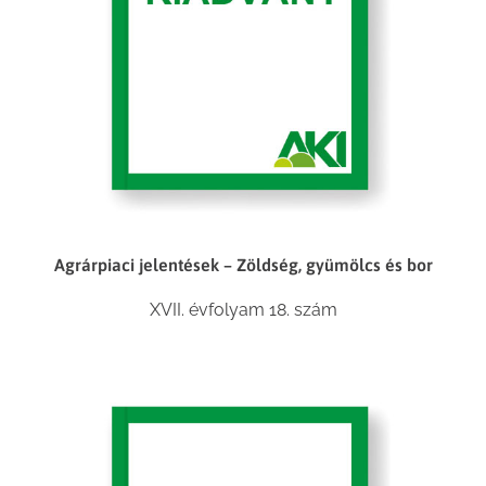
Agrárpiaci jelentések – Zöldség, gyümölcs és bor
XVII. évfolyam 18. szám