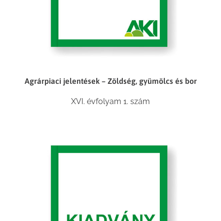
Agrárpiaci jelentések – Zöldség, gyümölcs és bor
XVI. évfolyam 1. szám