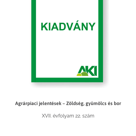
Agrárpiaci jelentések – Zöldség, gyümölcs és bor
XVII. évfolyam 22. szám