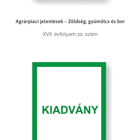
Agrárpiaci jelentések – Zöldség, gyümölcs és bor
XVII. évfolyam 20. szám