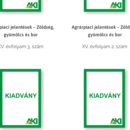
piaci jelentések – Zöldség,
Agrárpiaci jelentések – Zöld
gyümölcs és bor
gyümölcs és bor
XV. évfolyam 3. szám
XV. évfolyam 2. szám