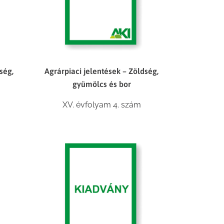
ség,
Agrárpiaci jelentések – Zöldség,
gyümölcs és bor
XV. évfolyam 4. szám