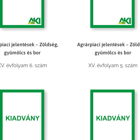
piaci jelentések – Zöldség,
Agrárpiaci jelentések – Zöld
gyümölcs és bor
gyümölcs és bor
XV. évfolyam 6. szám
XV. évfolyam 5. szám