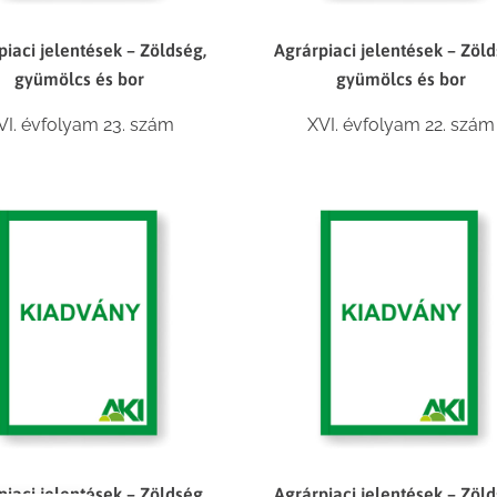
piaci jelentések – Zöldség,
Agrárpiaci jelentések – Zöld
gyümölcs és bor
gyümölcs és bor
VI. évfolyam 23. szám
XVI. évfolyam 22. szám
piaci jelentések – Zöldség,
Agrárpiaci jelentések – Zöld