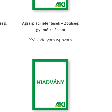
ség,
Agrárpiaci jelentések – Zöldség,
gyümölcs és bor
XVI. évfolyam 24. szám