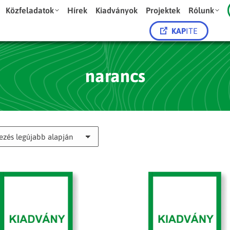
Közfeladatok
Hírek
Kiadványok
Projektek
Rólunk
KAP
ITE
narancs