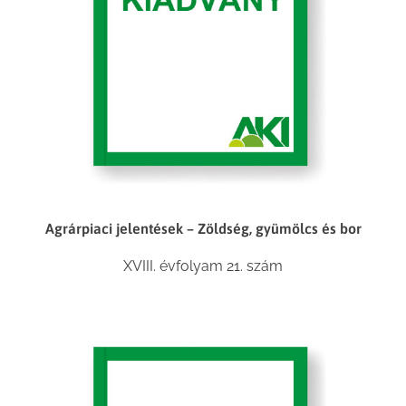
Agrárpiaci jelentések – Zöldség, gyümölcs és bor
XVIII. évfolyam 21. szám