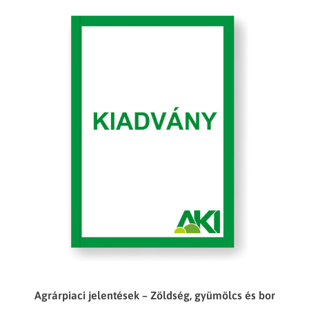
Agrárpiaci jelentések – Zöldség, gyümölcs és bor