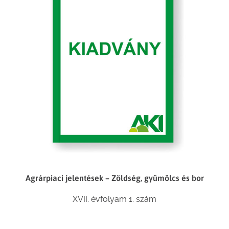
Agrárpiaci jelentések – Zöldség, gyümölcs és bor
XVII. évfolyam 1. szám