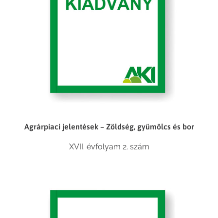
Agrárpiaci jelentések – Zöldség, gyümölcs és bor
XVII. évfolyam 2. szám