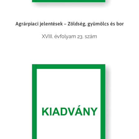
Agrárpiaci jelentések – Zöldség, gyümölcs és bor
XVIII. évfolyam 23. szám