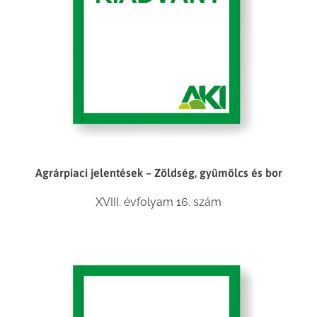
Agrárpiaci jelentések – Zöldség, gyümölcs és bor
XVIII. évfolyam 16. szám