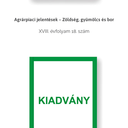
Agrárpiaci jelentések – Zöldség, gyümölcs és bor
XVIII. évfolyam 18. szám