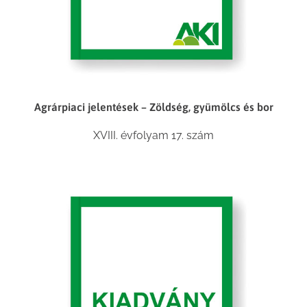
Agrárpiaci jelentések – Zöldség, gyümölcs és bor
XVIII. évfolyam 17. szám