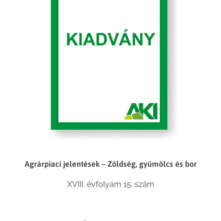
Agrárpiaci jelentések – Zöldség, gyümölcs és bor
XVIII. évfolyam 15. szám