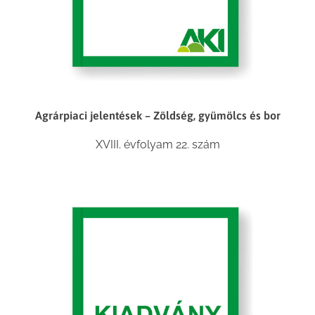
Agrárpiaci jelentések – Zöldség, gyümölcs és bor
XVIII. évfolyam 22. szám