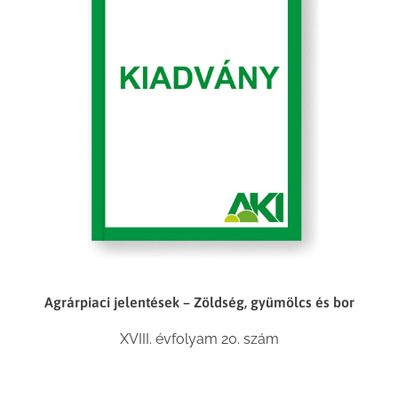
Agrárpiaci jelentések – Zöldség, gyümölcs és bor
XVIII. évfolyam 20. szám