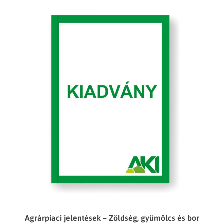
Agrárpiaci jelentések – Zöldség, gyümölcs és bor