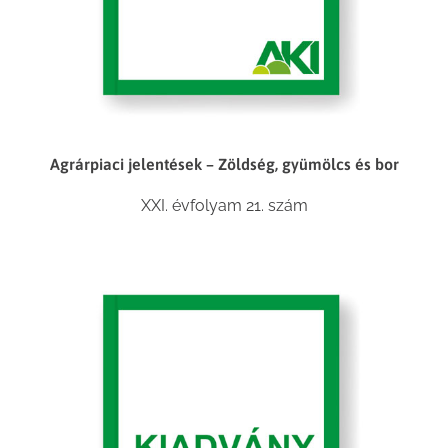
Agrárpiaci jelentések – Zöldség, gyümölcs és bor
XXI. évfolyam 21. szám