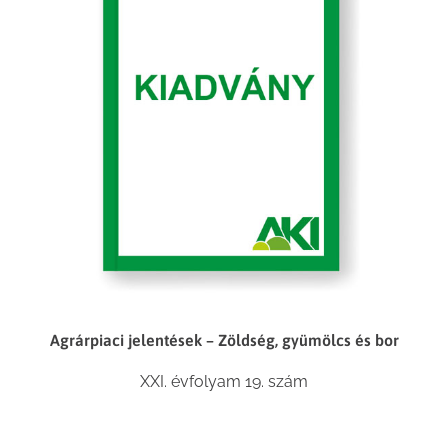
Agrárpiaci jelentések – Zöldség, gyümölcs és bor
XXI. évfolyam 19. szám