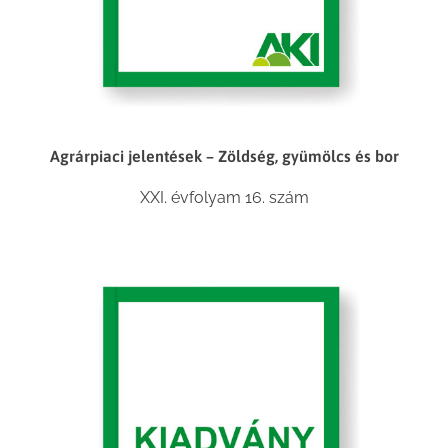
Agrárpiaci jelentések – Zöldség, gyümölcs és bor
XXI. évfolyam 16. szám