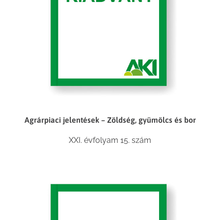
Agrárpiaci jelentések – Zöldség, gyümölcs és bor
XXI. évfolyam 15. szám