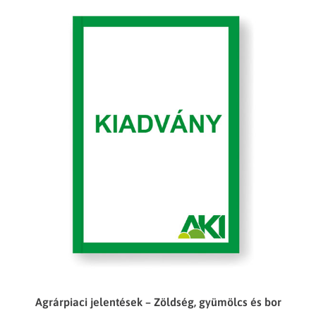
Agrárpiaci jelentések – Zöldség, gyümölcs és bor