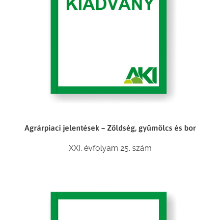
Agrárpiaci jelentések – Zöldség, gyümölcs és bor
XXI. évfolyam 25. szám