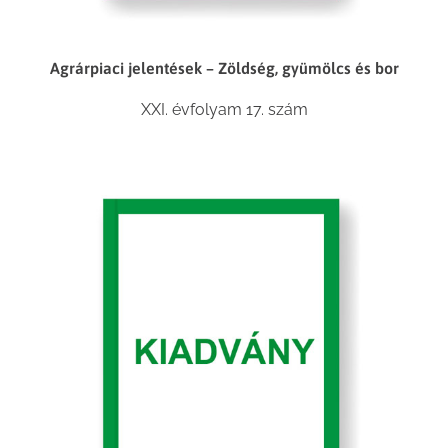
Agrárpiaci jelentések – Zöldség, gyümölcs és bor
XXI. évfolyam 17. szám