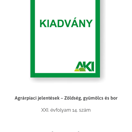
Agrárpiaci jelentések – Zöldség, gyümölcs és bor
XXI. évfolyam 14. szám