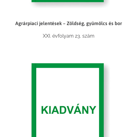
Agrárpiaci jelentések – Zöldség, gyümölcs és bor
XXI. évfolyam 23. szám