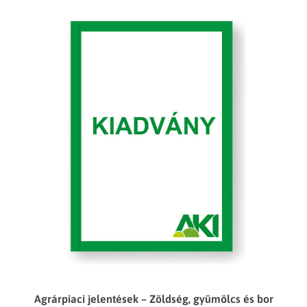
Agrárpiaci jelentések – Zöldség, gyümölcs és bor