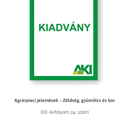
Agrárpiaci jelentések – Zöldség, gyümölcs és bor
XXI. évfolyam 24. szám