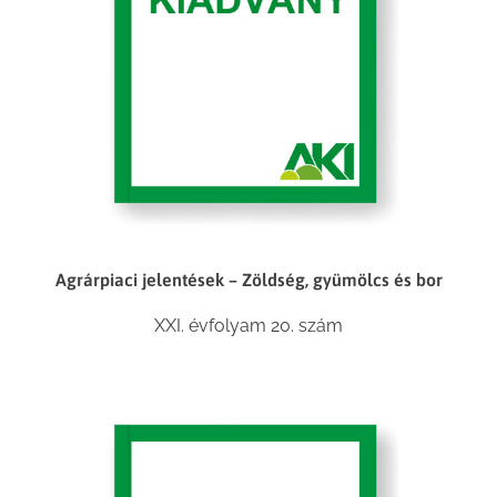
Agrárpiaci jelentések – Zöldség, gyümölcs és bor
XXI. évfolyam 20. szám