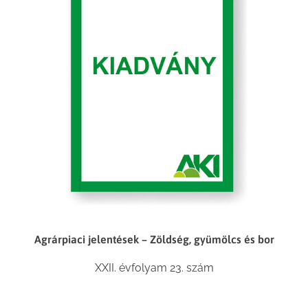
Agrárpiaci jelentések – Zöldség, gyümölcs és bor
XXII. évfolyam 23. szám