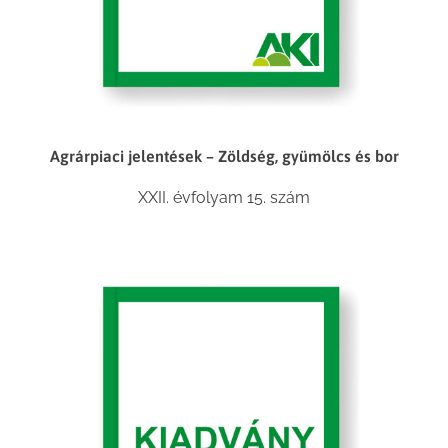
Agrárpiaci jelentések – Zöldség, gyümölcs és bor
XXII. évfolyam 15. szám