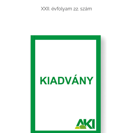
XXII. évfolyam 22. szám