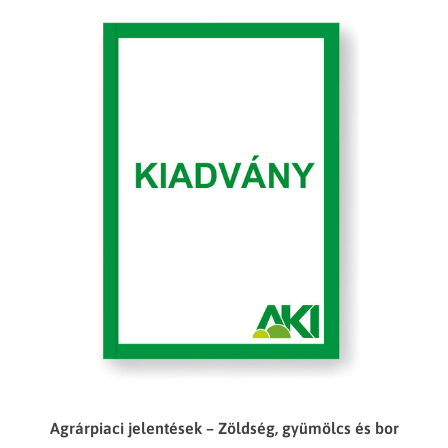
Agrárpiaci jelentések – Zöldség, gyümölcs és bor