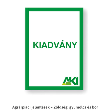
Agrárpiaci jelentések – Zöldség, gyümölcs és bor