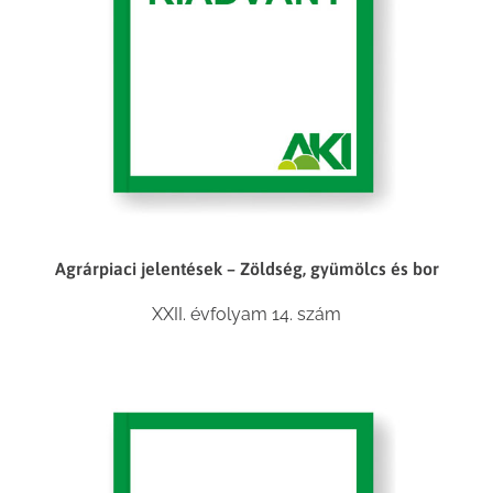
Agrárpiaci jelentések – Zöldség, gyümölcs és bor
XXII. évfolyam 14. szám