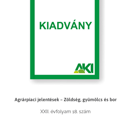
Agrárpiaci jelentések – Zöldség, gyümölcs és bor
XXII. évfolyam 18. szám