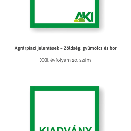
Agrárpiaci jelentések – Zöldség, gyümölcs és bor
XXII. évfolyam 20. szám