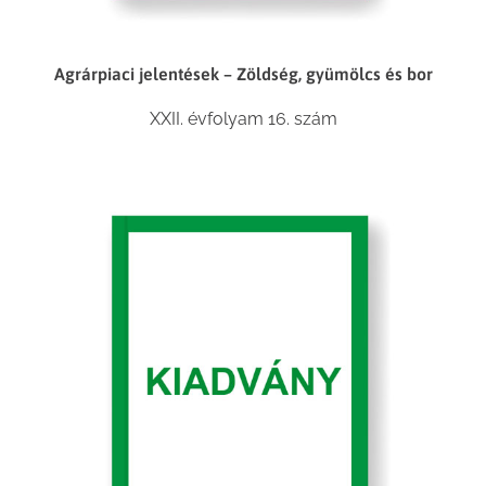
Agrárpiaci jelentések – Zöldség, gyümölcs és bor
XXII. évfolyam 16. szám