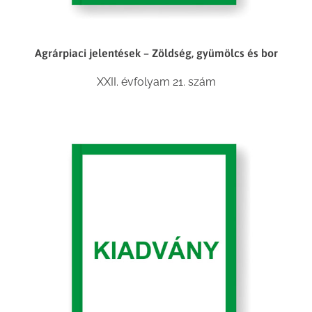
Agrárpiaci jelentések – Zöldség, gyümölcs és bor
XXII. évfolyam 21. szám