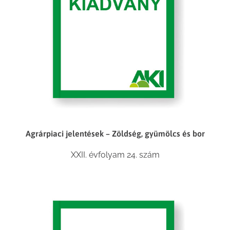
Agrárpiaci jelentések – Zöldség, gyümölcs és bor
XXII. évfolyam 24. szám