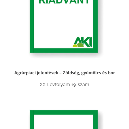
Agrárpiaci jelentések – Zöldség, gyümölcs és bor
XXII. évfolyam 19. szám