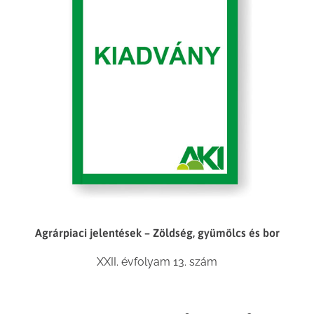
Agrárpiaci jelentések – Zöldség, gyümölcs és bor
XXII. évfolyam 13. szám