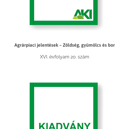
Agrárpiaci jelentések – Zöldség, gyümölcs és bor
XVI. évfolyam 20. szám