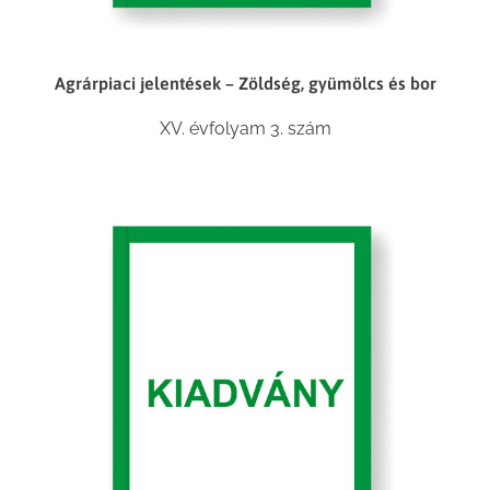
Agrárpiaci jelentések – Zöldség, gyümölcs és bor
XV. évfolyam 3. szám