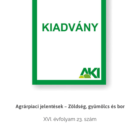
Agrárpiaci jelentések – Zöldség, gyümölcs és bor
XVI. évfolyam 23. szám