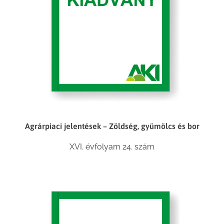
Agrárpiaci jelentések – Zöldség, gyümölcs és bor
XVI. évfolyam 24. szám