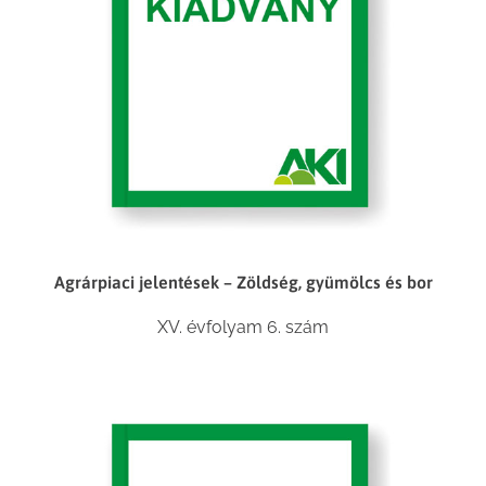
Agrárpiaci jelentések – Zöldség, gyümölcs és bor
XV. évfolyam 6. szám