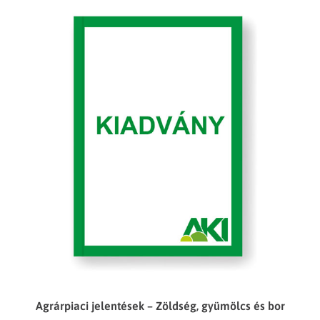
Agrárpiaci jelentések – Zöldség, gyümölcs és bor