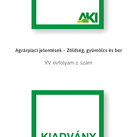
Agrárpiaci jelentések – Zöldség, gyümölcs és bor
XV. évfolyam 2. szám