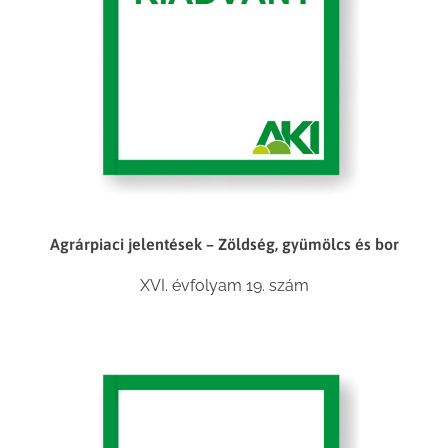
Agrárpiaci jelentések – Zöldség, gyümölcs és bor
XVI. évfolyam 19. szám