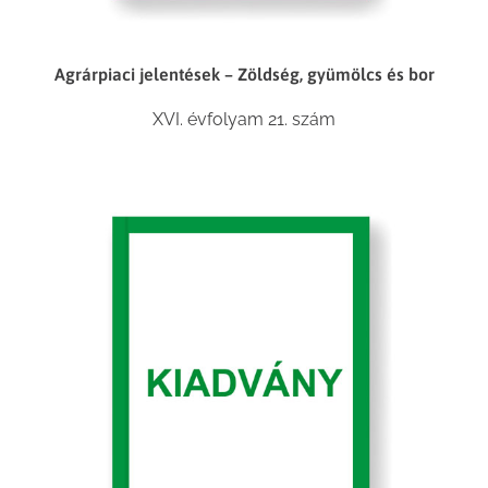
Agrárpiaci jelentések – Zöldség, gyümölcs és bor
XVI. évfolyam 21. szám