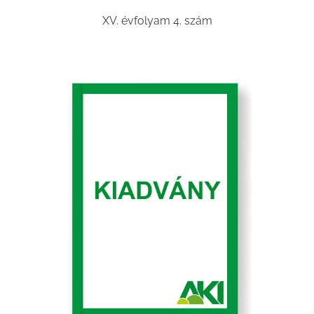
XV. évfolyam 4. szám