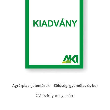
Agrárpiaci jelentések – Zöldség, gyümölcs és bor
XV. évfolyam 5. szám