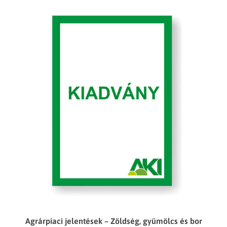
Agrárpiaci jelentések – Zöldség, gyümölcs és bor