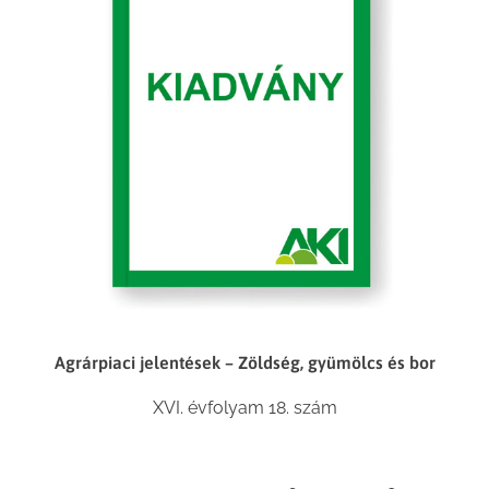
Agrárpiaci jelentések – Zöldség, gyümölcs és bor
XVI. évfolyam 18. szám