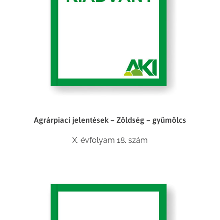
Agrárpiaci jelentések – Zöldség – gyümölcs
X. évfolyam 18. szám