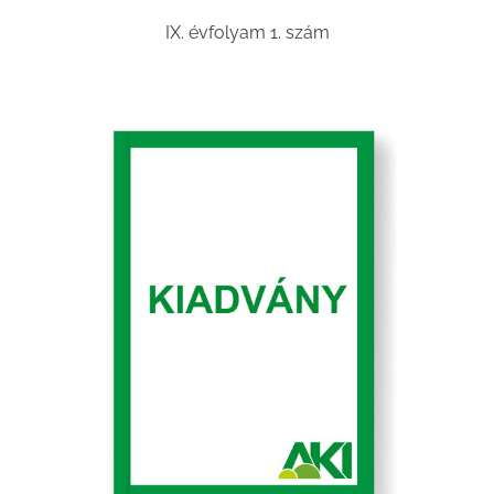
IX. évfolyam 1. szám