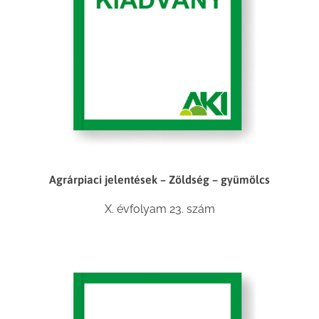
Agrárpiaci jelentések – Zöldség – gyümölcs
X. évfolyam 23. szám