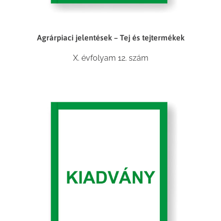
Agrárpiaci jelentések – Tej és tejtermékek
X. évfolyam 12. szám