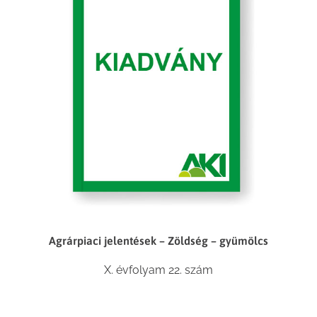
Agrárpiaci jelentések – Zöldség – gyümölcs
X. évfolyam 22. szám