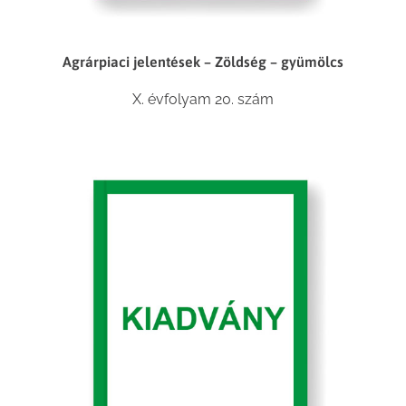
Agrárpiaci jelentések – Zöldség – gyümölcs
X. évfolyam 20. szám