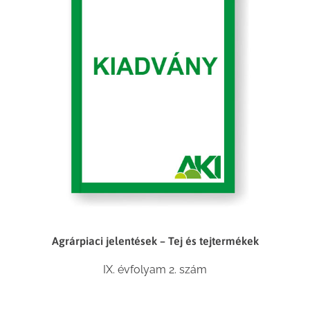
Agrárpiaci jelentések – Tej és tejtermékek
IX. évfolyam 2. szám