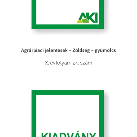
Agrárpiaci jelentések – Zöldség – gyümölcs
X. évfolyam 24. szám