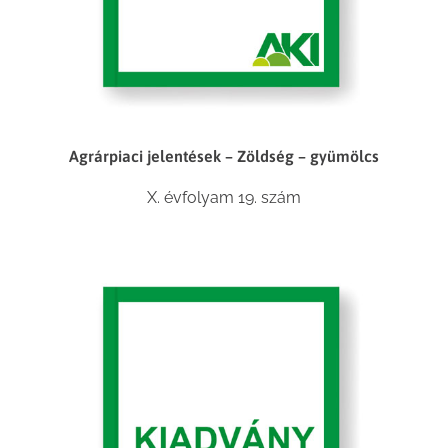
Agrárpiaci jelentések – Zöldség – gyümölcs
X. évfolyam 19. szám