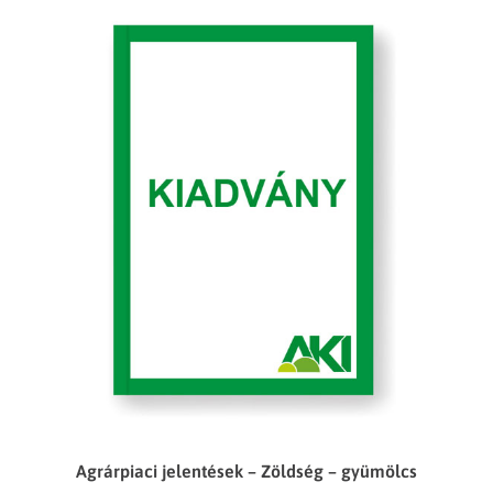
Agrárpiaci jelentések – Zöldség – gyümölcs