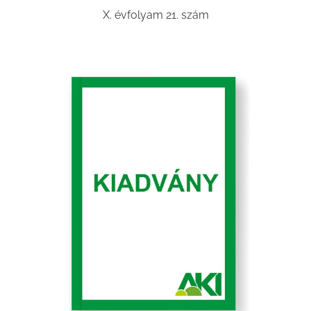
X. évfolyam 21. szám