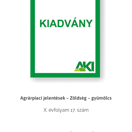
Agrárpiaci jelentések – Zöldség – gyümölcs
X. évfolyam 17. szám