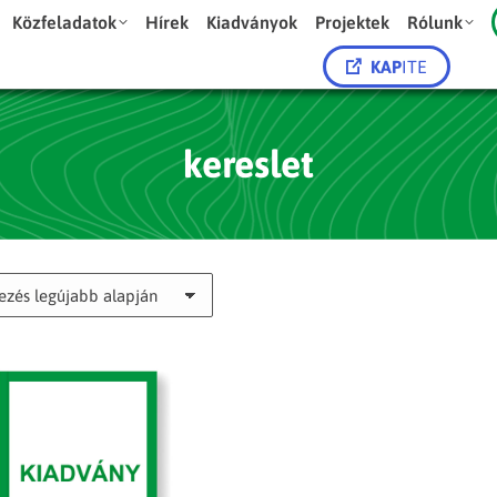
Közfeladatok
Hírek
Kiadványok
Projektek
Rólunk
KAP
ITE
kereslet