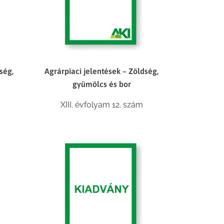
ség,
Agrárpiaci jelentések – Zöldség,
gyümölcs és bor
XIII. évfolyam 12. szám