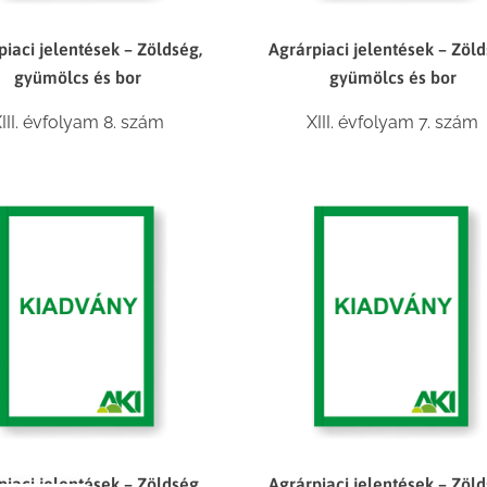
piaci jelentések – Zöldség,
Agrárpiaci jelentések – Zöld
gyümölcs és bor
gyümölcs és bor
III. évfolyam 8. szám
XIII. évfolyam 7. szám
piaci jelentések – Zöldség,
Agrárpiaci jelentések – Zöld