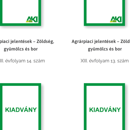
piaci jelentések – Zöldség,
Agrárpiaci jelentések – Zöld
gyümölcs és bor
gyümölcs és bor
III. évfolyam 14. szám
XIII. évfolyam 13. szám