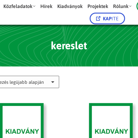
Közfeladatok
Hírek
Kiadványok
Projektek
Rólunk
KAP
ITE
kereslet