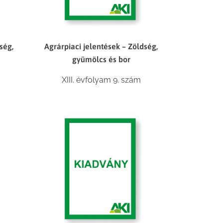
ség,
Agrárpiaci jelentések – Zöldség,
gyümölcs és bor
XIII. évfolyam 9. szám