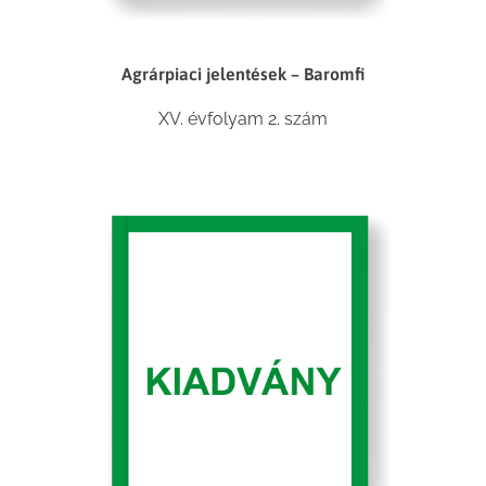
Agrárpiaci jelentések – Baromfi
XV. évfolyam 2. szám