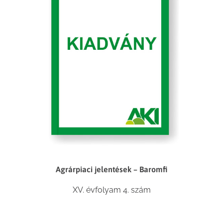
Agrárpiaci jelentések – Baromfi
XV. évfolyam 4. szám