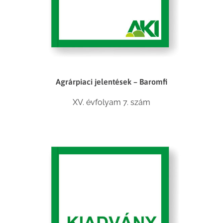
Agrárpiaci jelentések – Baromfi
XV. évfolyam 7. szám