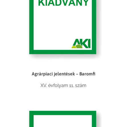
Agrárpiaci jelentések – Baromfi
XV. évfolyam 11. szám