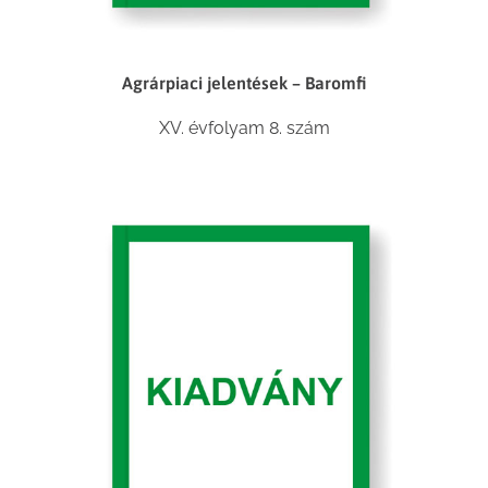
Agrárpiaci jelentések – Baromfi
XV. évfolyam 8. szám