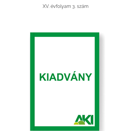
XV. évfolyam 3. szám