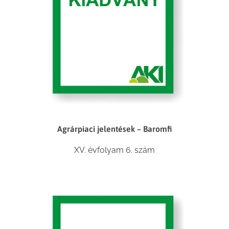
Agrárpiaci jelentések – Baromfi
XV. évfolyam 6. szám