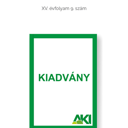
XV. évfolyam 9. szám