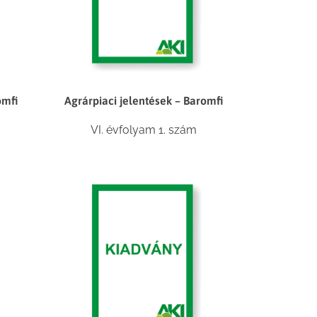
omfi
Agrárpiaci jelentések – Baromfi
VI. évfolyam 1. szám