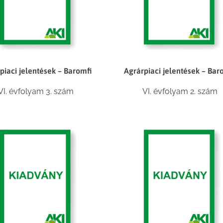
piaci jelentések – Baromfi
Agrárpiaci jelentések – Bar
VI. évfolyam 3. szám
VI. évfolyam 2. szám