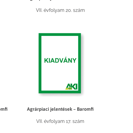
VII. évfolyam 20. szám
omfi
Agrárpiaci jelentések – Baromfi
VII. évfolyam 17. szám