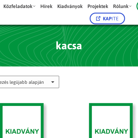
Közfeladatok
Hírek
Kiadványok
Projektek
Rólunk
KAP
ITE
kacsa