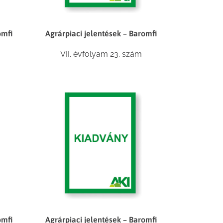
omfi
Agrárpiaci jelentések – Baromfi
VII. évfolyam 23. szám
omfi
Agrárpiaci jelentések – Baromfi