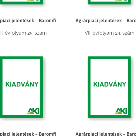
piaci jelentések – Baromfi
Agrárpiaci jelentések – Bar
II. évfolyam 25. szám
VII. évfolyam 24. szám
piaci jelentések – Baromfi
Agrárpiaci jelentések – Bar