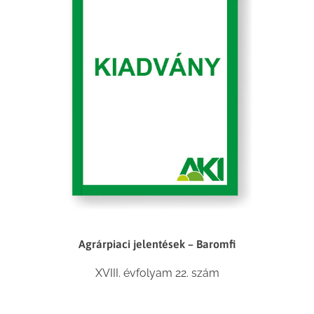
Agrárpiaci jelentések – Baromfi
XVIII. évfolyam 22. szám