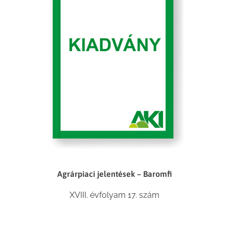
Agrárpiaci jelentések – Baromfi
XVIII. évfolyam 17. szám