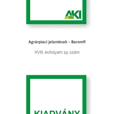
Agrárpiaci jelentések – Baromfi
XVIII. évfolyam 19. szám