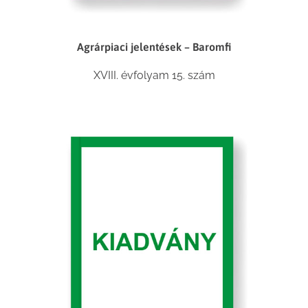
Agrárpiaci jelentések – Baromfi
XVIII. évfolyam 15. szám