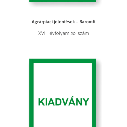
Agrárpiaci jelentések – Baromfi
XVIII. évfolyam 20. szám