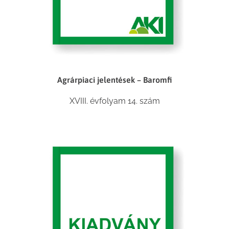
Agrárpiaci jelentések – Baromfi
XVIII. évfolyam 14. szám