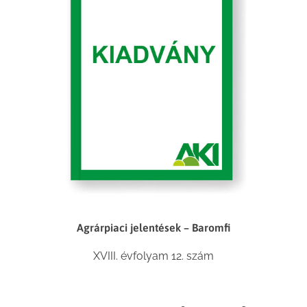
Agrárpiaci jelentések – Baromfi
XVIII. évfolyam 12. szám