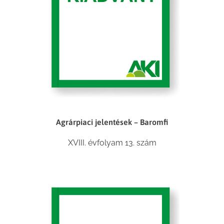
Agrárpiaci jelentések – Baromfi
XVIII. évfolyam 13. szám