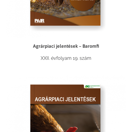
Agrárpiaci jelentések – Baromfi
XXII. évfolyam 19. szám