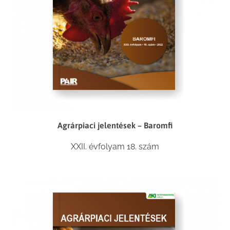
Agrárpiaci jelentések – Baromfi
XXII. évfolyam 18. szám