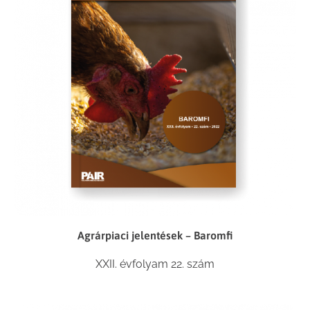
Agrárpiaci jelentések – Baromfi
XXII. évfolyam 22. szám