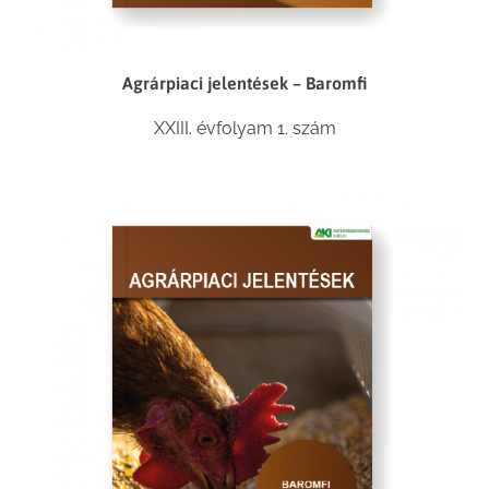
Agrárpiaci jelentések – Baromfi
XXIII. évfolyam 1. szám