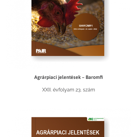
Agrárpiaci jelentések – Baromfi
XXII. évfolyam 23. szám