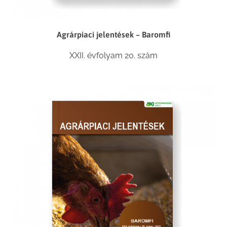
Agrárpiaci jelentések – Baromfi
XXII. évfolyam 20. szám