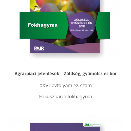
Agrárpiaci jelentések – Zöldség, gyümölcs és bor
XXVI. évfolyam 22. szám
Fókuszban a fokhagyma