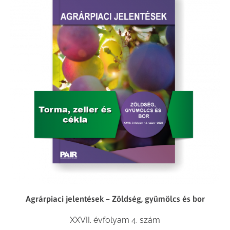
Agrárpiaci jelentések – Zöldség, gyümölcs és bor
XXVII. évfolyam 4. szám