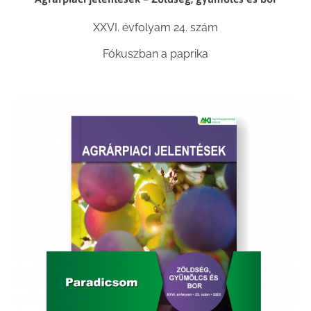
XXVI. évfolyam 24. szám
Fókuszban a paprika