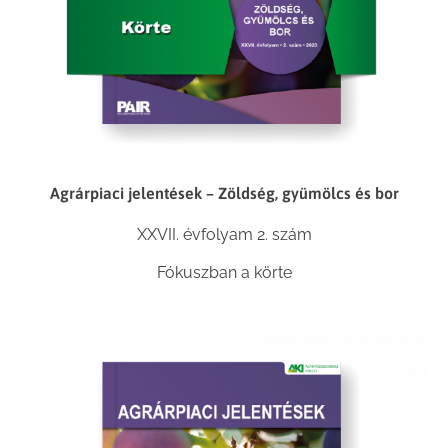
Agrárpiaci jelentések – Zöldség, gyümölcs és bor
XXVII. évfolyam 2. szám
Fókuszban a körte