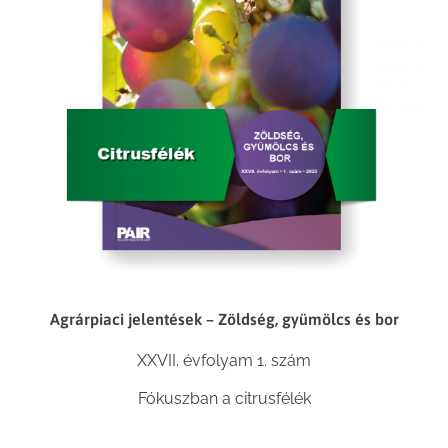
Agrárpiaci jelentések – Zöldség, gyümölcs és bor
XXVII. évfolyam 1. szám
Fókuszban a citrusfélék