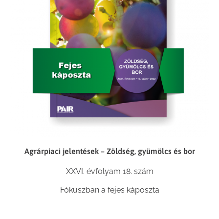
Agrárpiaci jelentések – Zöldség, gyümölcs és bor
XXVI. évfolyam 18. szám
Fókuszban a fejes káposzta