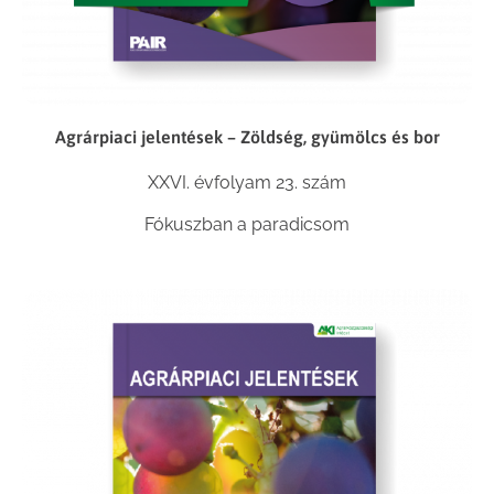
Agrárpiaci jelentések – Zöldség, gyümölcs és bor
XXVI. évfolyam 23. szám
Fókuszban a paradicsom