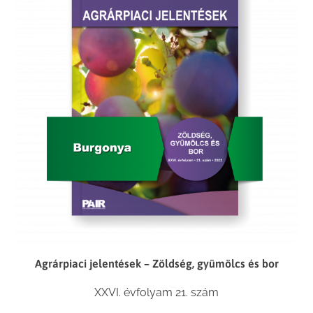
Agrárpiaci jelentések – Zöldség, gyümölcs és bor
XXVI. évfolyam 21. szám