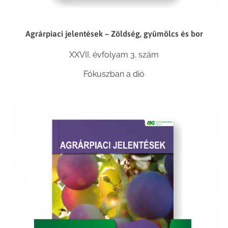
Agrárpiaci jelentések – Zöldség, gyümölcs és bor
XXVII. évfolyam 3. szám
Fókuszban a dió