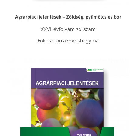
Agrárpiaci jelentések – Zöldség, gyümölcs és bor
XXVI. évfolyam 20. szám
Fókuszban a vöröshagyma