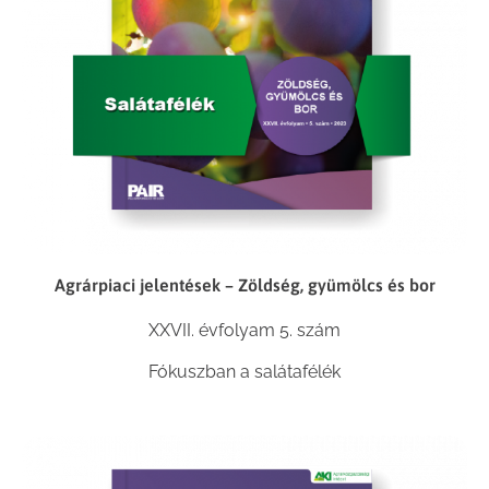
Agrárpiaci jelentések – Zöldség, gyümölcs és bor
XXVII. évfolyam 5. szám
Fókuszban a salátafélék