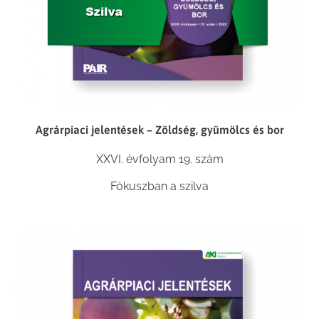
Agrárpiaci jelentések – Zöldség, gyümölcs és bor
XXVI. évfolyam 19. szám
Fókuszban a szilva