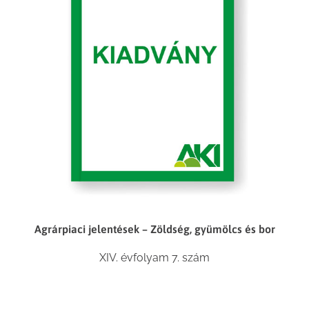
Agrárpiaci jelentések – Zöldség, gyümölcs és bor
XIV. évfolyam 7. szám