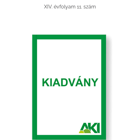
XIV. évfolyam 11. szám