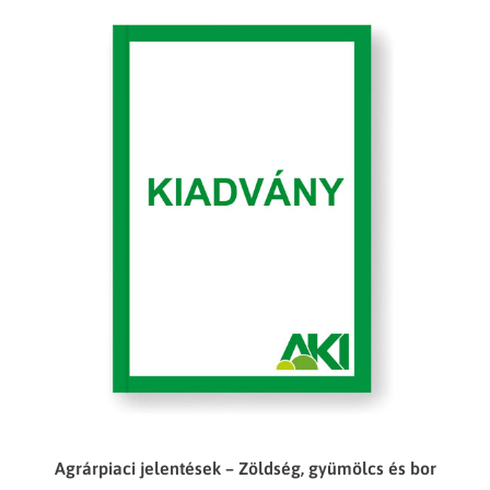
Agrárpiaci jelentések – Zöldség, gyümölcs és bor