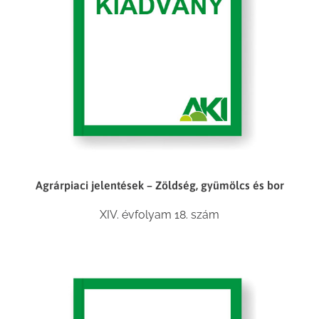
Agrárpiaci jelentések – Zöldség, gyümölcs és bor
XIV. évfolyam 18. szám