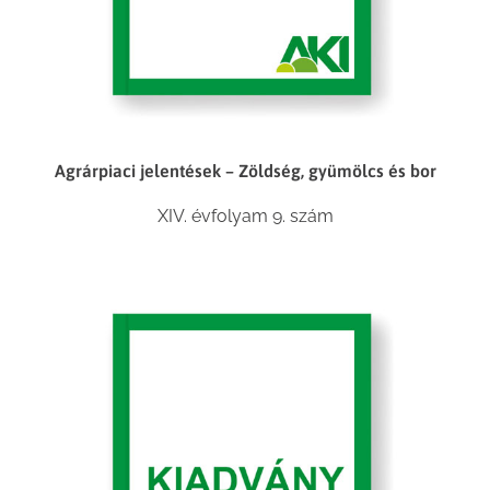
Agrárpiaci jelentések – Zöldség, gyümölcs és bor
XIV. évfolyam 9. szám