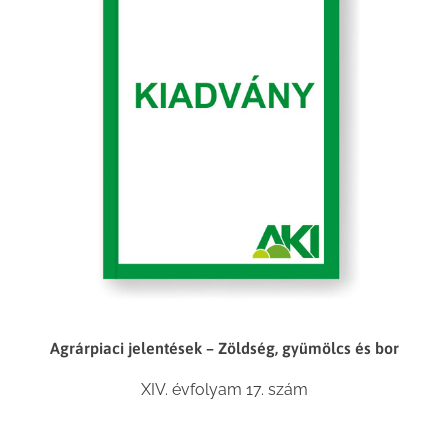
Agrárpiaci jelentések – Zöldség, gyümölcs és bor
XIV. évfolyam 17. szám