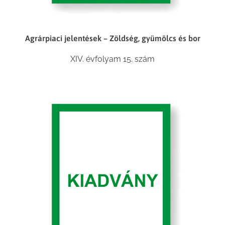
Agrárpiaci jelentések – Zöldség, gyümölcs és bor
XIV. évfolyam 15. szám