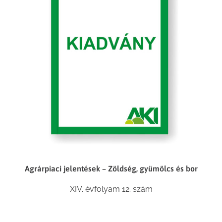
Agrárpiaci jelentések – Zöldség, gyümölcs és bor
XIV. évfolyam 12. szám