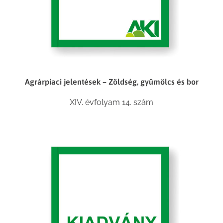
Agrárpiaci jelentések – Zöldség, gyümölcs és bor
XIV. évfolyam 14. szám