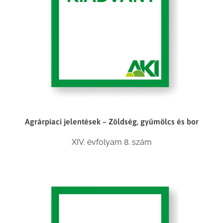
Agrárpiaci jelentések – Zöldség, gyümölcs és bor
XIV. évfolyam 8. szám