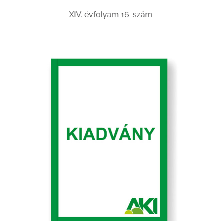
XIV. évfolyam 16. szám