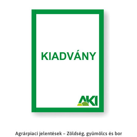
Agrárpiaci jelentések – Zöldség, gyümölcs és bor