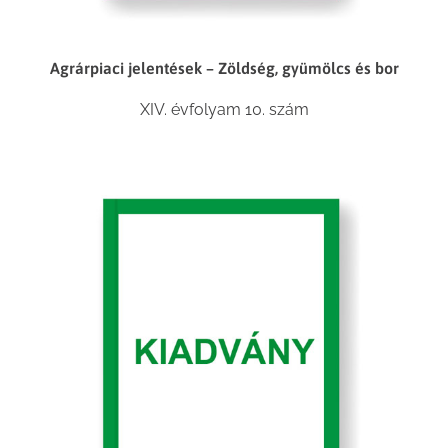
Agrárpiaci jelentések – Zöldség, gyümölcs és bor
XIV. évfolyam 10. szám