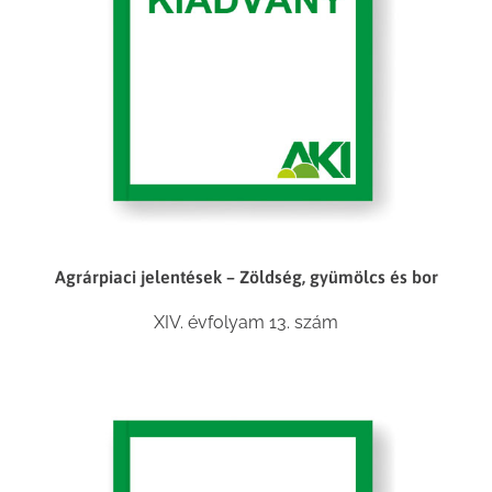
Agrárpiaci jelentések – Zöldség, gyümölcs és bor
XIV. évfolyam 13. szám