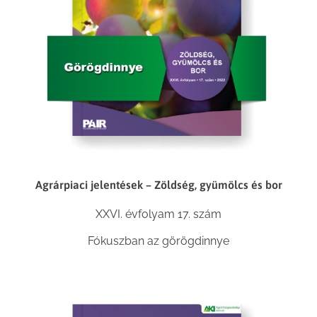
Agrárpiaci jelentések – Zöldség, gyümölcs és bor
XXVI. évfolyam 17. szám
Fókuszban az görögdinnye