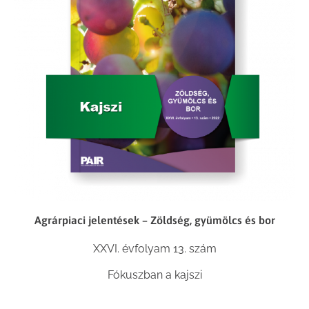
Agrárpiaci jelentések – Zöldség, gyümölcs és bor
XXVI. évfolyam 13. szám
Fókuszban a kajszi