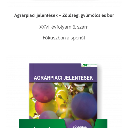
Agrárpiaci jelentések – Zöldség, gyümölcs és bor
XXVI. évfolyam 8. szám
Fókuszban a spenót