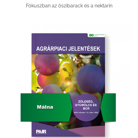
Fókuszban az őszibarack és a nektarin