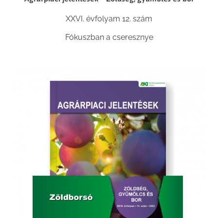
XXVI. évfolyam 12. szám
Fókuszban a cseresznye