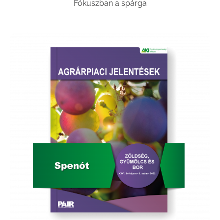
Fókuszban a spárga