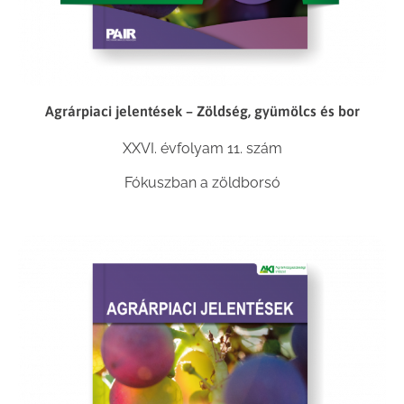
Agrárpiaci jelentések – Zöldség, gyümölcs és bor
XXVI. évfolyam 11. szám
Fókuszban a zöldborsó