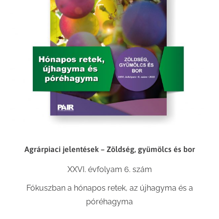
Agrárpiaci jelentések – Zöldség, gyümölcs és bor
XXVI. évfolyam 6. szám
Fókuszban a hónapos retek, az újhagyma és a
póréhagyma