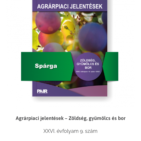
Agrárpiaci jelentések – Zöldség, gyümölcs és bor
XXVI. évfolyam 9. szám