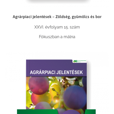
Agrárpiaci jelentések – Zöldség, gyümölcs és bor
XXVI. évfolyam 15. szám
Fókuszban a málna