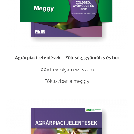
Agrárpiaci jelentések – Zöldség, gyümölcs és bor
XXVI. évfolyam 14. szám
Fókuszban a meggy