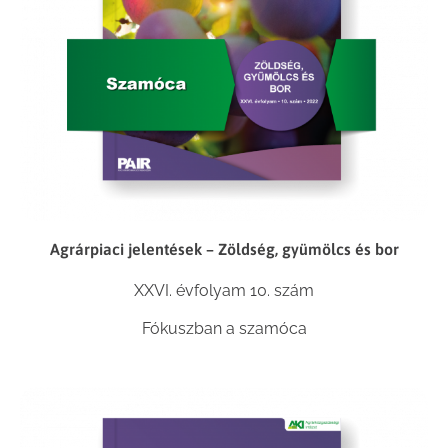
Agrárpiaci jelentések – Zöldség, gyümölcs és bor
XXVI. évfolyam 10. szám
Fókuszban a szamóca