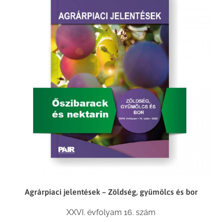
Agrárpiaci jelentések – Zöldség, gyümölcs és bor
XXVI. évfolyam 16. szám