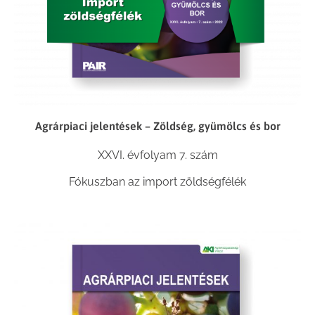
Agrárpiaci jelentések – Zöldség, gyümölcs és bor
XXVI. évfolyam 7. szám
Fókuszban az import zöldségfélék